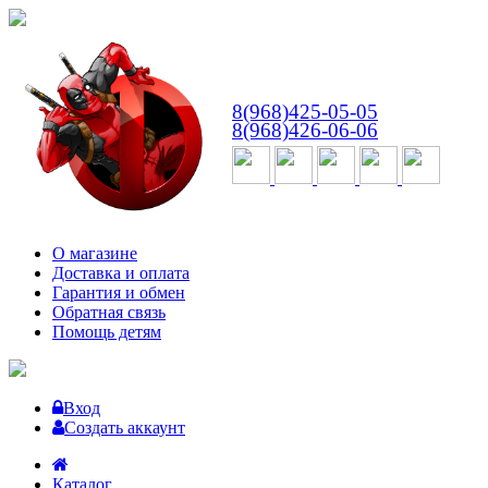
ВТ-СБ
с 10:00 до 18:00
8(968)425-05-05
8(968)426-06-06
О магазине
Доставка и оплата
Гарантия и обмен
Обратная связь
Помощь детям
Вход
Создать аккаунт
Каталог