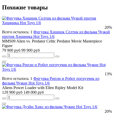
Похожие товары
20%
Всего осталось: 1
Фигурка Хищник Селтик из фильма Чужой
против Хищника Hot Toys 1/6
MMS09 Alien vs. Predator Celtic Predator Movie Masterpiece
Figure
79 900 руб
99 900 руб
13%
Всего осталось: 1
Фигурка Рипли и Робот погрузчик из
фильма Чужие Hot Toys 1/6
Aliens Power Loader with Ellen Ripley Model Kit
129 900 руб
149 000 руб
20%