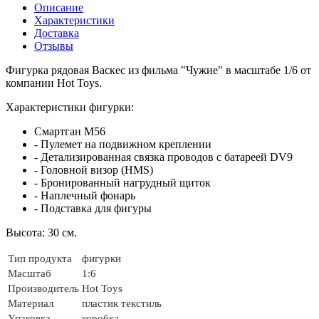
Описание
Характеристики
Доставка
Отзывы
Фигурка рядовая Васкес из фильма "Чужие" в масштабе 1/6 от
компании Hot Toys.
Характеристики фигурки:
Смартган M56
- Пулемет на подвижном креплении
- Детализированная связка проводов с батареей DV9
- Головной визор (HMS)
- Бронированный нагрудный щиток
- Наплечный фонарь
- Подставка для фигуры
Высота: 30 см.
Тип продукта
фигурки
Масштаб
1:6
Производитель
Hot Toys
Материал
пластик
текстиль
Упаковка
коробка