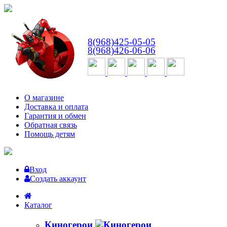
ВТ-СБ
с 10:00 до 18:00
8(968)425-05-05
8(968)426-06-06
О магазине
Доставка и оплата
Гарантия и обмен
Обратная связь
Помощь детям
Вход
Создать аккаунт
Каталог
Киногерои