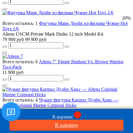
20%
Всего осталось: 1
Фигурка Марк Дрэйк из фильма Чужие Hot
Toys 1/6
Aliens USCM Private Mark Drake 12 inch Model Kit
79 900 руб
99 900 руб
Всего осталось: 6
Aliens 7" Figure Hudson Vs. Brown Warrior
Two-Pack
11 900 руб
Всего осталось: 4
Чужие фигурка Капрал Дуэйн Хикс —
Aliens Colonial Marine Corporal Hicks
11 900 руб
В корзине
В корзину
8(968)425-05-05
8(968)426-06-06