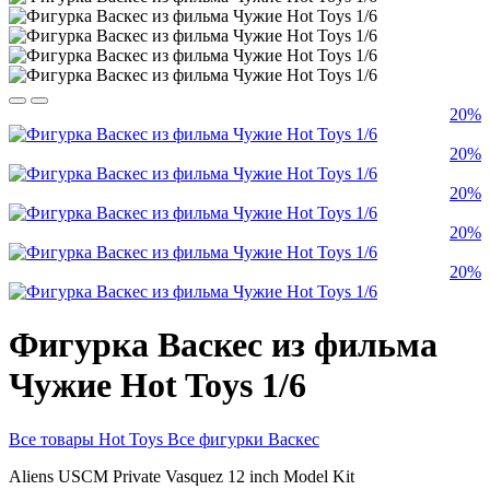
20%
20%
20%
20%
20%
Фигурка Васкес из фильма
Чужие Hot Toys 1/6
Все товары Hot Toys
Все фигурки Васкес
Aliens USCM Private Vasquez 12 inch Model Kit