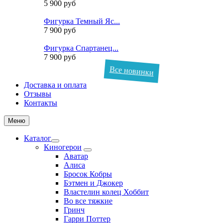
5 900 руб
Фигурка Темный Яс...
7 900 руб
Фигурка Спартанец...
7 900 руб
Все новинки
Доставка и оплата
Отзывы
Контакты
Меню
Каталог
Киногерои
Аватар
Алиса
Бросок Кобры
Бэтмен и Джокер
Властелин колец Хоббит
Во все тяжкие
Гринч
Гарри Поттер