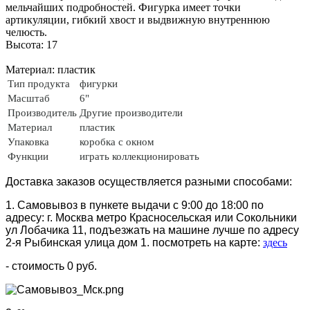
мельчайших подробностей. Фигурка имеет точки
артикуляции, гибкий хвост и выдвижную внутреннюю
челюсть.
Высота: 17
Материал: пластик
Тип продукта
фигурки
Масштаб
6"
Производитель
Другие производители
Материал
пластик
Упаковка
коробка с окном
Функции
играть коллекционировать
Доставка заказов осуществляется разными способами:
1. Самовывоз в пункете выдачи с 9:00 до 18:00 по
адресу: г. Москва метро Красносельская или Сокольники
ул Лобачика 11, подъезжать на машине лучше по адресу
2-я Рыбинская улица дом 1. посмотреть на карте:
здесь
- стоимость 0 руб.