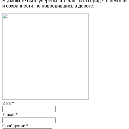
Вы можете быть уверены, что ваш заказ придет в целости
и сохранности, не повредившись в дороге.
Имя
*
E-mail
*
Сообщение
*