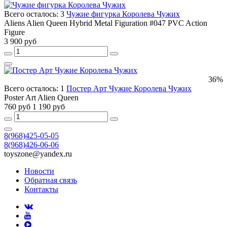
Всего осталось: 3
Чужие фигурка Королева Чужих
Aliens Alien Queen Hybrid Metal Figuration #047 PVC Action
Figure
3 900 руб
36%
Всего осталось: 1
Постер Арт Чужие Королева Чужих
Poster Art Alien Queen
760 руб
1 190 руб
8(968)425-05-05
8(968)426-06-06
toyszone@yandex.ru
Новости
Обратная связь
Контакты