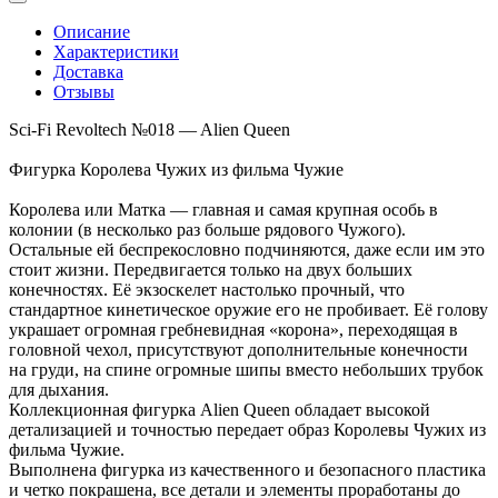
Описание
Характеристики
Доставка
Отзывы
Sci-Fi Revoltech №018 — Alien Queen
Фигурка Королева Чужих из фильма Чужие
Королева или Матка — главная и самая крупная особь в
колонии (в несколько раз больше рядового Чужого).
Остальные ей беспрекословно подчиняются, даже если им это
стоит жизни. Передвигается только на двух больших
конечностях. Её экзоскелет настолько прочный, что
стандартное кинетическое оружие его не пробивает. Её голову
украшает огромная гребневидная «корона», переходящая в
головной чехол, присутствуют дополнительные конечности
на груди, на спине огромные шипы вместо небольших трубок
для дыхания.
Коллекционная фигурка Alien Queen обладает высокой
детализацией и точностью передает образ Королевы Чужих из
фильма Чужие.
Выполнена фигурка из качественного и безопасного пластика
и четко покрашена, все детали и элементы проработаны до