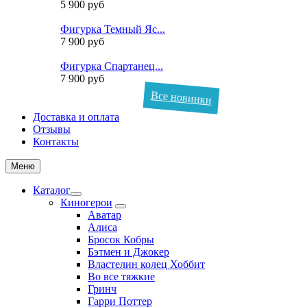
5 900 руб
Фигурка Темный Яс...
7 900 руб
Фигурка Спартанец...
7 900 руб
Все новинки
Доставка и оплата
Отзывы
Контакты
Меню
Каталог
Киногерои
Аватар
Алиса
Бросок Кобры
Бэтмен и Джокер
Властелин колец Хоббит
Во все тяжкие
Гринч
Гарри Поттер