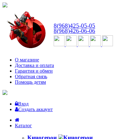
ВТ-СБ
с 10:00 до 18:00
8(968)425-05-05
8(968)426-06-06
О магазине
Доставка и оплата
Гарантия и обмен
Обратная связь
Помощь детям
Вход
Создать аккаунт
Каталог
Киногерои