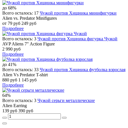
до 68%
Всего осталось: 17
Чужой против Хищника минифигурки
Alien vs. Predator Minifigures
от 79 руб
249 руб
Подробнее
Всего осталось: 3
Чужой против Хищника фигурка Чужой
AVP Aliens 7" Action Figure
2 990 руб
Подробнее
до 41%
Всего осталось: 33
Чужой против Хищника футболка взрослая
Alien Vs Predator T-shirt
880 руб
1 145 руб
Подробнее
64%
Всего осталось: 3
Чужой серьги металлические
Alien Earring
139 руб
390 руб