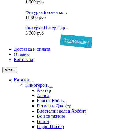
1 900 руб
Фигурка Бэтмен ко...
11 900 руб
Фигурка Питер Пар...
3 900 руб
Все новинки
Доставка и оплата
Отзывы
Контакты
Меню
Каталог
Киногерои
Аватар
Алиса
Бросок Кобры
Бэтмен и Джокер
Властелин колец Хоббит
Во все тяжкие
Гринч
Гарри Поттер