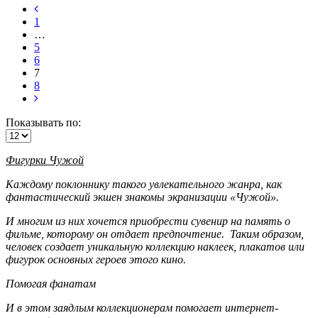
1
…
5
6
7
8
Показывать по:
Фигурки Чужой
Каждому поклоннику такого увлекательного жанра, как
фантастический экшен знакомы экранизации «Чужой».
И многим из них хочется приобрести сувенир на память о
фильме, которому он отдает предпочтение. Таким образом,
человек создает уникальную коллекцию наклеек, плакатов или
фигурок основных героев этого кино.
Помогая фанатам
И в этом заядлым коллекционерам помогает интернет-