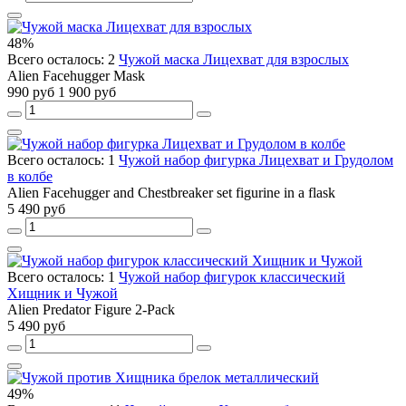
48%
Всего осталось: 2
Чужой маска Лицехват для взрослых
Alien Facehugger Mask
990 руб
1 900 руб
Всего осталось: 1
Чужой набор фигурка Лицехват и Грудолом
в колбе
Alien Facehugger and Chestbreaker set figurine in a flask
5 490 руб
Всего осталось: 1
Чужой набор фигурок классический
Хищник и Чужой
Alien Predator Figure 2-Pack
5 490 руб
49%