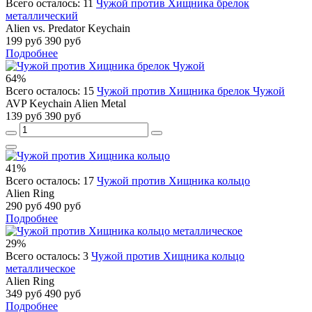
Всего осталось: 11
Чужой против Хищника брелок
металлический
Alien vs. Predator Keychain
199 руб
390 руб
Подробнее
64%
Всего осталось: 15
Чужой против Хищника брелок Чужой
AVP Keychain Alien Metal
139 руб
390 руб
41%
Всего осталось: 17
Чужой против Хищника кольцо
Alien Ring
290 руб
490 руб
Подробнее
29%
Всего осталось: 3
Чужой против Хищника кольцо
металлическое
Alien Ring
349 руб
490 руб
Подробнее