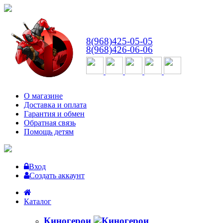
ВТ-СБ
с 10:00 до 18:00
8(968)425-05-05
8(968)426-06-06
О магазине
Доставка и оплата
Гарантия и обмен
Обратная связь
Помощь детям
Вход
Создать аккаунт
Каталог
Киногерои