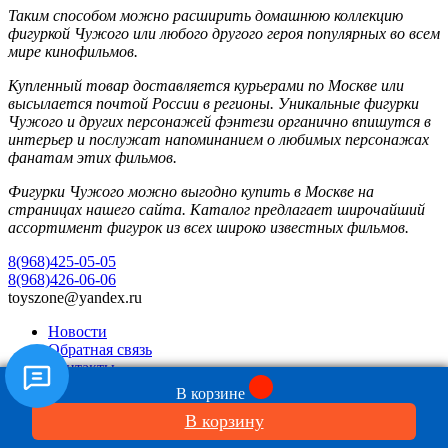
Таким способом можно расширить домашнюю коллекцию
фигуркой Чужого или любого другого героя популярных во всем
мире кинофильмов.
Купленный товар доставляется курьерами по Москве или
высылается почтой России в регионы. Уникальные фигурки
Чужого и других персонажей фэнтези органично впишутся в
интерьер и послужат напоминанием о любимых персонажах
фанатам этих фильмов.
Фигурки Чужого можно выгодно купить в Москве на
страницах нашего сайта. Каталог предлагает широчайший
ассортимент фигурок из всех широко известных фильмов.
8(968)425-05-05
8(968)426-06-06
toyszone@yandex.ru
Новости
Обратная связь
Контакты
В корзине
В корзину