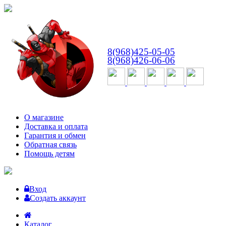
ВТ-СБ
с 10:00 до 18:00
8(968)425-05-05
8(968)426-06-06
О магазине
Доставка и оплата
Гарантия и обмен
Обратная связь
Помощь детям
Вход
Создать аккаунт
Каталог