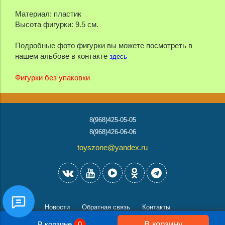
Материал: пластик
Высота фигурки: 9.5 см.
Подробные фото фигурки вы можете посмотреть в
нашем альбове в контакте
здесь
Фигурки без упаковки
8(968)425-05-05
8(968)426-06-06
toyszone@yandex.ru
Новости
Обратная связь
Контакты
В корзину
В корзине
0