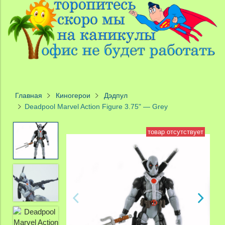
Главная
Киногерои
Дэдпул
Deadpool Marvel Action Figure 3.75" — Grey
товар отсутствует