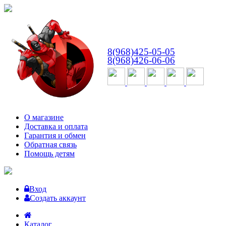
ВТ-СБ
с 10:00 до 18:00
8(968)425-05-05
8(968)426-06-06
О магазине
Доставка и оплата
Гарантия и обмен
Обратная связь
Помощь детям
Вход
Создать аккаунт
Каталог