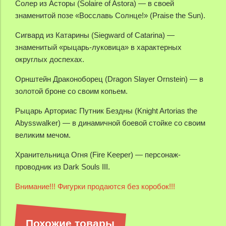
Солер из Асторы (Solaire of Astora) — в своей
знаменитой позе «Восславь Солнце!» (Praise the Sun).
Сигвард из Катарины (Siegward of Catarina) —
знаменитый «рыцарь-луковица» в характерных
округлых доспехах.
Орнштейн Драконоборец (Dragon Slayer Ornstein) — в
золотой броне со своим копьем.
Рыцарь Арториас Путник Бездны (Knight Artorias the
Abysswalker) — в динамичной боевой стойке со своим
великим мечом.
Хранительница Огня (Fire Keeper) — персонаж-
проводник из Dark Souls III.
Внимание!!! Фигурки продаются без коробок!!!
Похожие товары