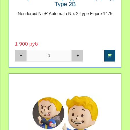
Type 2B
Nendoroid NieR Automata No. 2 Type Figure 1475
1 900 руб