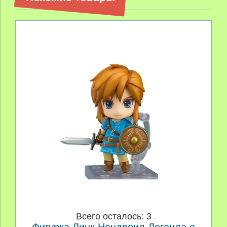
Всего осталось: 3
Фигурка Линк Нендроид Легенда о