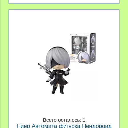
Всего осталось: 1
Ниер Автомата фигурка Нендороид