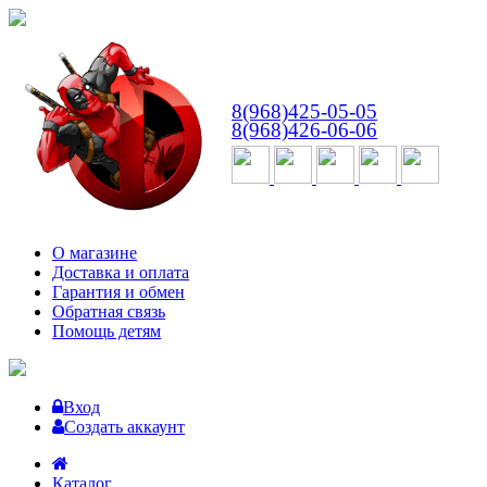
ВТ-СБ
с 10:00 до 18:00
8(968)425-05-05
8(968)426-06-06
О магазине
Доставка и оплата
Гарантия и обмен
Обратная связь
Помощь детям
Вход
Создать аккаунт
Каталог