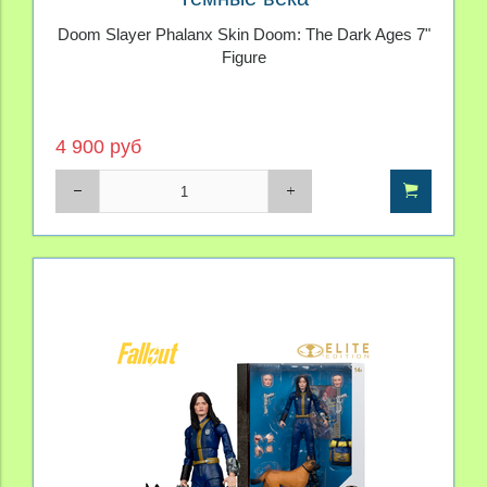
Doom Slayer Phalanx Skin Doom: The Dark Ages 7"
Figure
4 900 руб