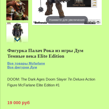
Нажмите для увеличения
Фигурка Палач Рока из игры Дум
Темные века Elite Edition
Все товары Mcfarlane
Все фигурки Дум
DOOM: The Dark Ages Doom Slayer 7in Deluxe Action
Figure McFarlane Elite Edition #1
19 000 руб