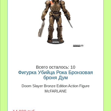
Всего осталось: 10
Фигурка Убийца Рока Бронзовая
броня Дум
Doom Slayer Bronze Edition Action Figure
McFARLANE