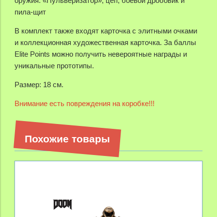
оружия: «Пульверизатор», цеп, боевой дробовик и
пила-щит
В комплект также входят карточка с элитными очками
и коллекционная художественная карточка.
За баллы
Elite Points можно получить невероятные награды и
уникальные прототипы.
Размер: 18 см.
Внимание есть повреждения на коробке!!!
Похожие товары