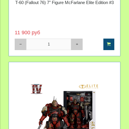
T-60 (Fallout 76) 7" Figure McFarlane Elite Edition #3
11 900 руб