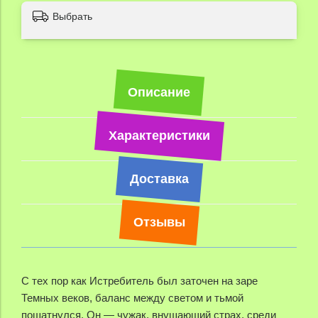
Выбрать
Описание
Характеристики
Доставка
Отзывы
С тех пор как Истребитель был заточен на заре
Темных веков, баланс между светом и тьмой
пошатнулся.
Он — чужак, внушающий страх, среди