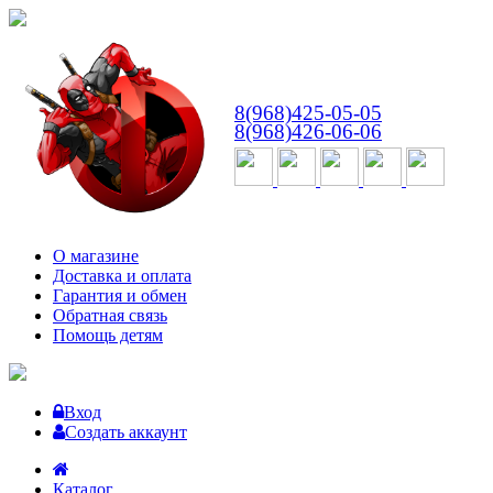
ВТ-СБ
с 10:00 до 18:00
8(968)425-05-05
8(968)426-06-06
О магазине
Доставка и оплата
Гарантия и обмен
Обратная связь
Помощь детям
Вход
Создать аккаунт
Каталог