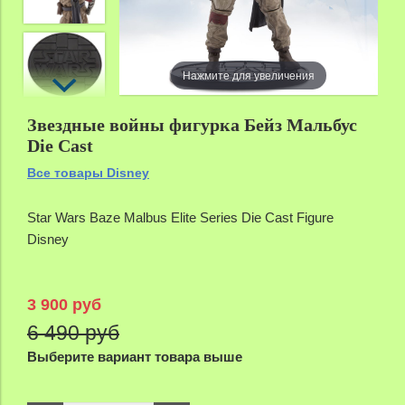
Нажмите для увеличения
Звездные войны фигурка Бейз Мальбус
Die Cast
Все товары Disney
Star Wars Baze Malbus Elite Series Die Cast Figure
Disney
3 900 руб
6 490 руб
Выберите вариант товара выше