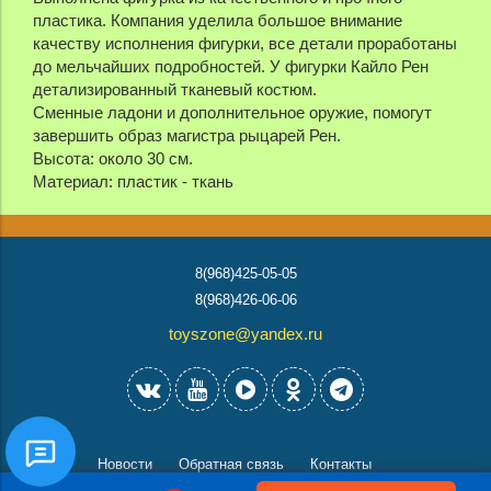
пластика. Компания уделила большое внимание
качеству исполнения фигурки, все детали проработаны
до мельчайших подробностей. У фигурки Кайло Рен
детализированный тканевый костюм.
Сменные ладони и дополнительное оружие, помогут
завершить образ магистра рыцарей Рен.
Высота: около 30 см.
Материал: пластик - ткань
8(968)425-05-05
8(968)426-06-06
toyszone@yandex.ru
Новости
Обратная связь
Контакты