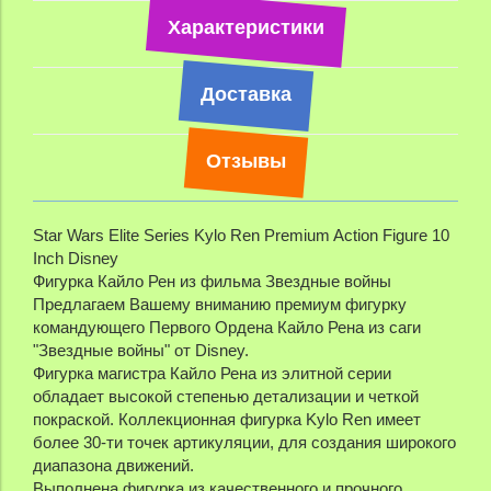
Характеристики
Доставка
Отзывы
Star Wars Elite Series Kylo Ren Premium Action Figure 10
Inch Disney
Фигурка Кайло Рен из фильма Звездные войны
Предлагаем Вашему вниманию премиум фигурку
командующего Первого Ордена Кайло Рена из саги
"Звездные войны" от Disney.
Фигурка магистра Кайло Рена из элитной серии
обладает высокой степенью детализации и четкой
покраской. Коллекционная фигурка Kylo Ren имеет
более 30-ти точек артикуляции, для создания широкого
диапазона движений.
Выполнена фигурка из качественного и прочного