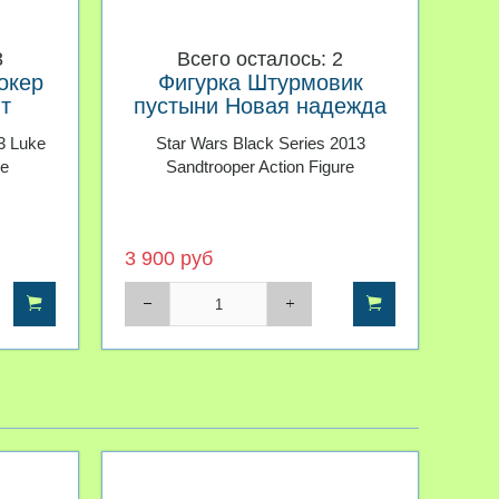
3
Всего осталось: 2
окер
Фигурка Штурмовик
т
пустыни Новая надежда
ack
Black Series
3 Luke
Star Wars Black Series 2013
re
Sandtrooper Action Figure
3 900 руб