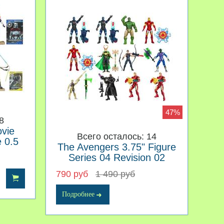
47%
8
vie
Всего осталось: 14
 0.5
The Avengers 3.75" Figure
Series 04 Revision 02
790 руб
1 490 руб
Подробнее