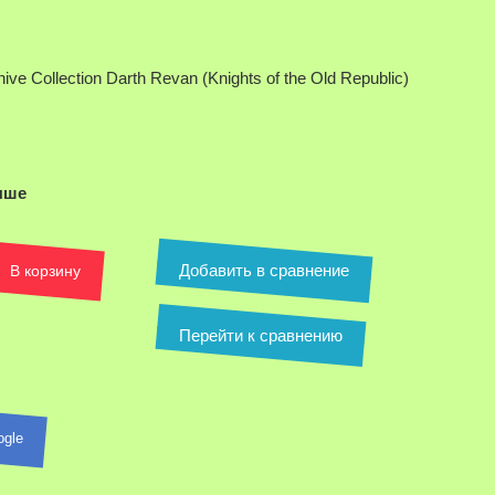
ive Collection Darth Revan (Knights of the Old Republic)
ыше
Добавить в сравнение
В корзину
Перейти к сравнению
ogle