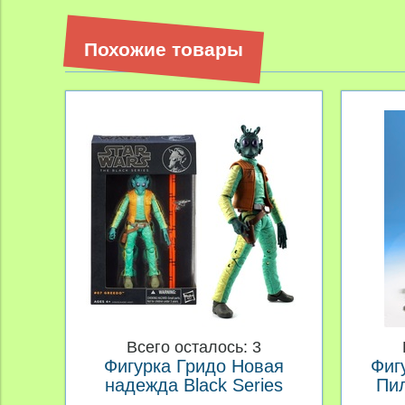
Похожие товары
Всего осталось: 3
Фигурка Гридо Новая
Фиг
надежда Black Series
Пи