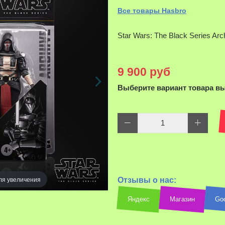
Все товары Hasbro
Star Wars: The Black Series Arch
9 900 руб
Выберите вариант товара в
ля увеличения
Отзывы о нас:
Яндекс
Магазин
Go