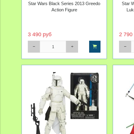
Star Wars Black Series 2013 Greedo
Star W
Action Figure
Luk
3 490 руб
2 790