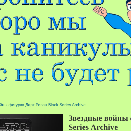
йны фигурка Дарт Реван Black Series Archive
Звездные войны 
Series Archive