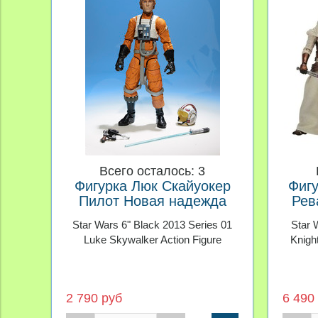
Всего осталось: 3
Фигурка Люк Скайуокер
Фиг
Пилот Новая надежда
Рев
Black Series
Star Wars 6" Black 2013 Series 01
Star 
Luke Skywalker Action Figure
Knigh
2 790 руб
6 490