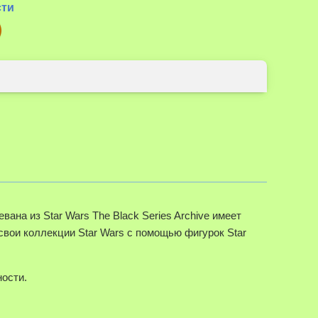
сти
вана из Star Wars The Black Series Archive имеет
вои коллекции Star Wars с помощью фигурок Star
ности.