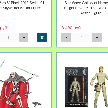
ars 6" Black 2013 Series 01
Star Wars: Galaxy of Heroe
e Skywalker Action Figure
Knight Revan 6" The Black 
Action Figure
 руб
6 490 руб