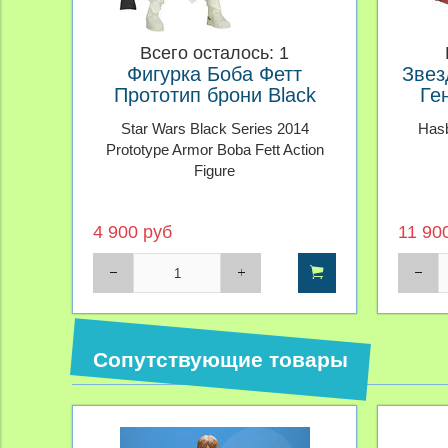
Всего осталось: 1
Фигурка Боба Фетт
Звез
Прототип брони Black
Ге
Series
Star Wars Black Series 2014
Hasb
Prototype Armor Boba Fett Action
Figure
4 900 руб
11 90
Сопутствующие товары