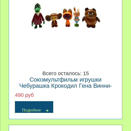
Всего осталось: 15
Союзмультфильм игрушки
Чебурашка Крокодил Гена Винни-
Пух Пяточок Котенок Гав
490 руб
Подробнее