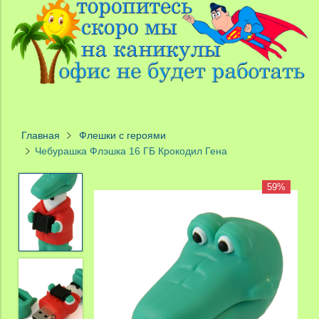
Главная
Флешки с героями
Чебурашка Флэшка 16 ГБ Крокодил Гена
59%