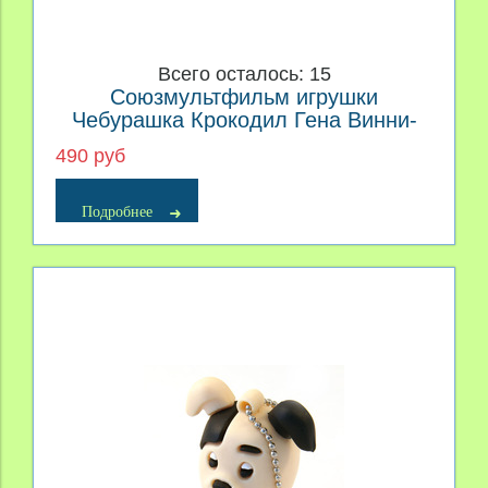
Всего осталось: 15
Союзмультфильм игрушки
Чебурашка Крокодил Гена Винни-
Пух Пяточок Котенок Гав
490 руб
Подробнее