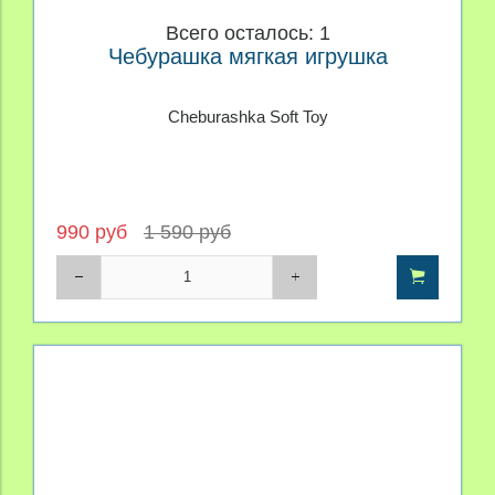
Всего осталось: 1
Чебурашка мягкая игрушка
Cheburashka Soft Toy
990 руб
1 590 руб