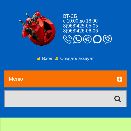
ВТ-СБ
с 10:00 до 18:00
8(968)425-05-05
8(968)426-06-06
Вход
Создать аккаунт
Меню