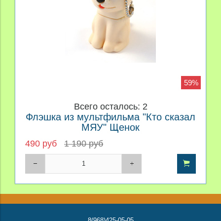
59%
Всего осталось: 2
Флэшка из мультфильма "Кто сказал
МЯУ" Щенок
490 руб
1 190 руб
8(968)425-05-05