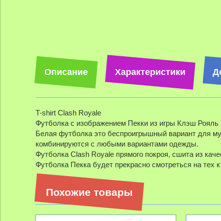
Описание
Характеристики
Д
T-shirt Clash Royale
Футболка с изображением Пекки из игры Клэш Рояль
Белая футболка это беспроигрышный вариант для му
комбинируются с любыми вариантами одежды.
Футболка Clash Royale прямого покроя, сшита из кач
Футболка Пекка будет прекрасно смотреться на тех к
Похожие товары