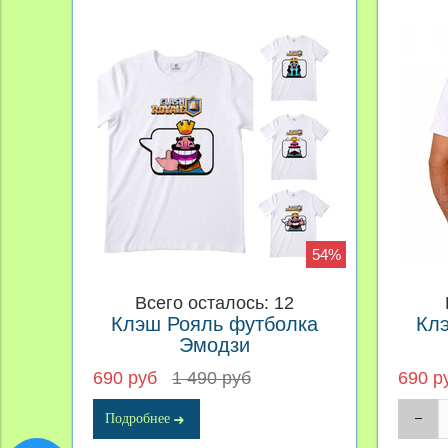
54%
Всего осталось: 12
Клэш Рояль футболка
Кл
Эмодзи
690 руб
1 490 руб
690 р
Подробнее