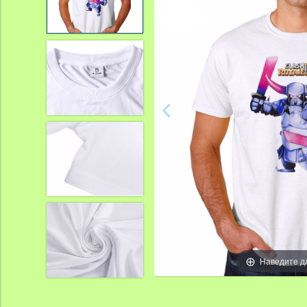
Наведите д