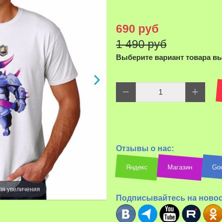
690 руб
1 490 руб
Выберите вариант товара в
Наведите д
Отзывы о нас:
Яндекс
Магазин
Go
ля увеличения
Подписывайтесь на ново