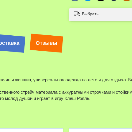
Выбрать
оставка
Отзывы
жчин и женщин, универсальная одежда на лето и для отдыха. Б
ественного стрейч материала с аккуратными строчками и стойки
то молод душой и играет в игру Клеш Рояль.