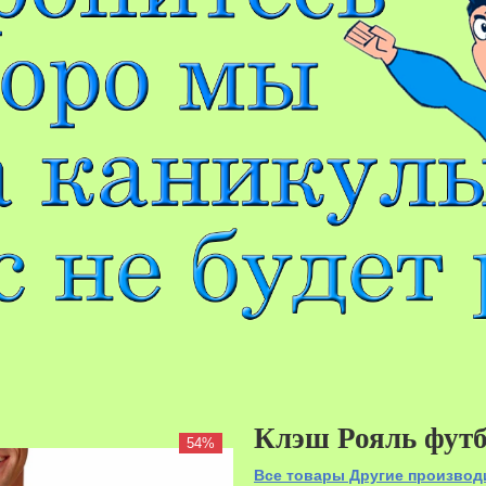
Клэш Рояль фут
54%
Все товары Другие производ