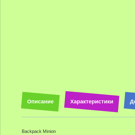
Описание
Характеристики
Д
Backpack Minion