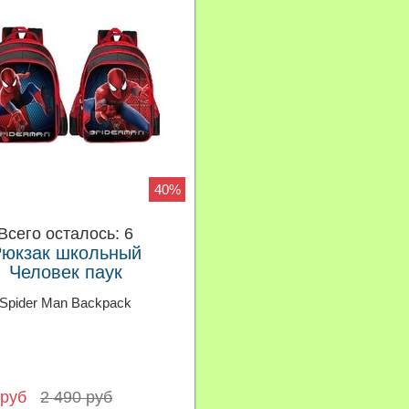
40%
Всего осталось: 6
юкзак школьный
Человек паук
Spider Man Backpack
 руб
2 490 руб