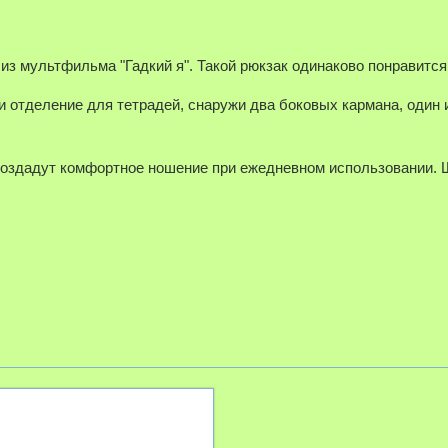
 мультфильма "Гадкий я". Такой рюкзак одинаково понравится 
и отделение для тетрадей, снаружи два боковых кармана, один 
оздадут комфортное ношение при ежедневном использовании. Ш