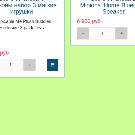
оны набор 3 мягкие
Minions iHome Blue
игрушки
Speaker
6 900 руб
picable Me Plush Buddies
Exclusive 3-pack Toys
 руб