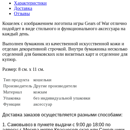
Характеристики
Доставка
Отзывы
Кошелек с изображением
логотипа игры Gears of War
отлично
подойдет в виде стильного и функционального аксессуара на
каждый день.
Выполнен бумажник из качественной искусственной кожи и
отделан декоративной строчкой. Внутри бумажника несколько
отделений для банковских или визитных карт и отделение для
купюр.
Размер: 8 см. х 11 см.
Тип продукта
кошельки
Производитель
Другие производители
Материал
кожзам
Упаковка
без индивидуальной упаковки
Функции
аксессуар
Доставка заказов осуществляется разными способами:
1. Самовывоз в пункете выдачи с 9:00 до 18:00 по
адресу: г. Москва метро Красносельская или Сокольники