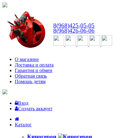
ВТ-СБ
с 10:00 до 18:00
8(968)425-05-05
8(968)426-06-06
О магазине
Доставка и оплата
Гарантия и обмен
Обратная связь
Помощь детям
Вход
Создать аккаунт
Каталог
Киногерои