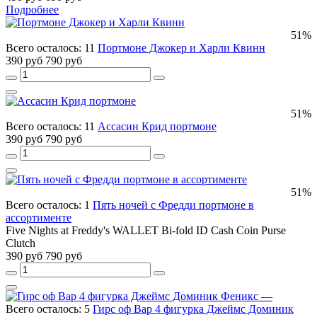
Подробнее
51%
Всего осталось: 11
Портмоне Джокер и Харли Квинн
390 руб
790 руб
51%
Всего осталось: 11
Ассасин Крид портмоне
390 руб
790 руб
51%
Всего осталось: 1
Пять ночей с Фредди портмоне в
ассортименте
Five Nights at Freddy's WALLET Bi-fold ID Cash Coin Purse
Clutch
390 руб
790 руб
Всего осталось: 5
Гирс оф Вар 4 фигурка Джеймс Доминик