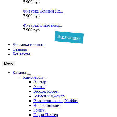
5 900 руб
Фигурка Темный Яс...
7 900 руб
Фигурка Спартанец...
7 900 руб
Все новинки
Доставка и оплата
Отзывы
Контакты
Меню
Каталог
Киногерои
Аватар
Алиса
Бросок Кобры
Бэтмен и Джокер
Властелин колец Хоббит
Во все тяжкие
Гринч
Гарри Поттер