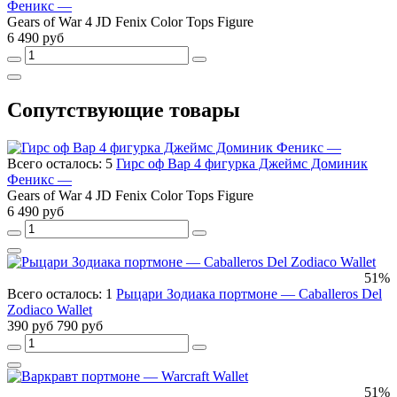
Феникс —
Gears of War 4 JD Fenix Color Tops Figure
6 490 руб
Сопутствующие товары
Всего осталось: 5
Гирс оф Вар 4 фигурка Джеймс Доминик
Феникс —
Gears of War 4 JD Fenix Color Tops Figure
6 490 руб
51%
Всего осталось: 1
Рыцари Зодиака портмоне — Caballeros Del
Zodiaco Wallet
390 руб
790 руб
51%