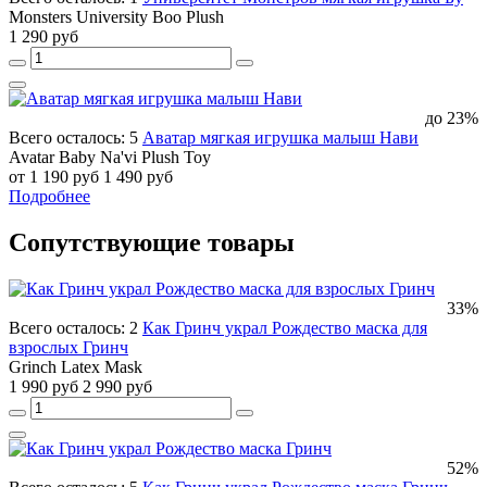
Monsters University Boo Plush
1 290 руб
до 23%
Всего осталось: 5
Аватар мягкая игрушка малыш Нави
Avatar Baby Na'vi Plush Toy
от 1 190 руб
1 490 руб
Подробнее
Сопутствующие товары
33%
Всего осталось: 2
Как Гринч украл Рождество маска для
взрослых Гринч
Grinch Latex Mask
1 990 руб
2 990 руб
52%