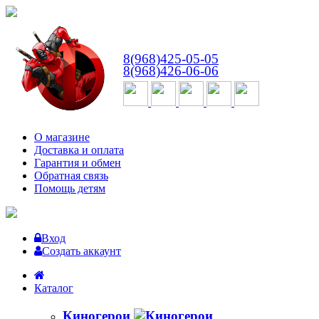
ВТ-СБ
с 10:00 до 18:00
8(968)425-05-05
8(968)426-06-06
О магазине
Доставка и оплата
Гарантия и обмен
Обратная связь
Помощь детям
Вход
Создать аккаунт
Каталог
Киногерои