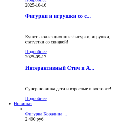
2025-10-16
Фигурки и игрушки со с...
Купить коллекционные фигурки, игрушки,
статуэтки со скидкой!
Подробнее
2025-09-17
Интерактивный Стич и А...
Супер новинка дети и взрослые в восторге!
Подробнее
Новинки
Фигурка Коралина ...
2 490 руб