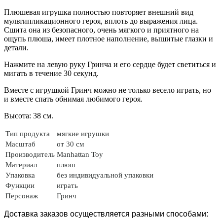
Плюшевая игрушка полностью повторяет внешний вид
мультипликационного героя, вплоть до выражения лица.
Сшита она из безопасного, очень мягкого и приятного на
ощупь плюша, имеет плотное наполнение, вышитые глазки и
детали.
Нажмите на левую руку Гринча и его сердце будет светиться и
мигать в течение 30 секунд.
Вместе с игрушкой Гринч можно не только весело играть, но
и вместе спать обнимая любимого героя.
Высота: 38 см.
Тип продукта
мягкие игрушки
Масштаб
от 30 см
Производитель
Manhattan Toy
Материал
плюш
Упаковка
без индивидуальной упаковки
Функции
играть
Персонаж
Гринч
Доставка заказов осуществляется разными способами: