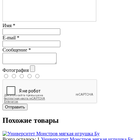
Имя
*
E-mail
*
Сообщение
*
Фотография
Отправить
Похожие товары
Всего осталось: 1
Университет Монстров мягкая игрушка Бу