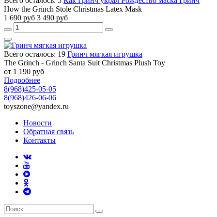
Всего осталось: 5
Как Гринч украл Рождество маска Гринч
How the Grinch Stole Christmas Latex Mask
1 690 руб
3 490 руб
Всего осталось: 19
Гринч мягкая игрушка
The Grinch - Grinch Santa Suit Christmas Plush Toy
от 1 190 руб
Подробнее
8(968)425-05-05
8(968)426-06-06
toyszone@yandex.ru
Новости
Обратная связь
Контакты