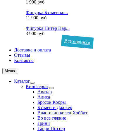
1 900 руб
Фигурка Бэтмен ко...
11 900 руб
Фигурка Питер Пар...
3 900 руб
Все новинки
Доставка и оплата
Отзывы
Контакты
Меню
Каталог
Киногерои
Аватар
Алиса
Бросок Кобры
Бэтмен и Джокер
Властелин колец Хоббит
Во все тяжкие
Гринч
Гарри Поттер