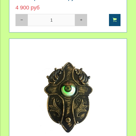
Caged Clown Halloween Decor
4 900 руб