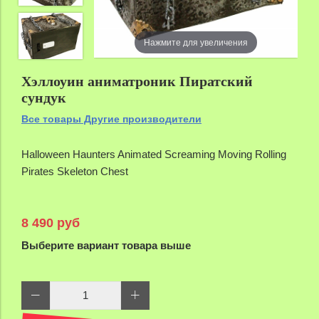
Нажмите для увеличения
Хэллоуин аниматроник Пиратский
сундук
Все товары Другие производители
Halloween Haunters Animated Screaming Moving Rolling
Pirates Skeleton Chest
8 490 руб
Выберите вариант товара выше