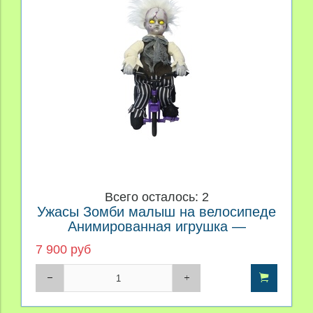
Всего осталось: 2
Ужасы Зомби малыш на велосипеде
Анимированная игрушка —
Halloween Animated Zombie Baby On
7 900 руб
Tricycle