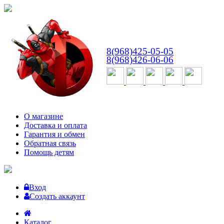
ВТ-СБ
с 10:00 до 18:00
8(968)425-05-05
8(968)426-06-06
О магазине
Доставка и оплата
Гарантия и обмен
Обратная связь
Помощь детям
Вход
Создать аккаунт
Каталог