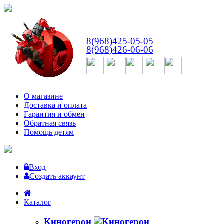
ВТ-СБ
с 10:00 до 18:00
8(968)425-05-05
8(968)426-06-06
О магазине
Доставка и оплата
Гарантия и обмен
Обратная связь
Помощь детям
Вход
Создать аккаунт
Каталог
Киногерои