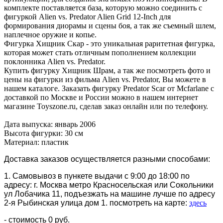
комплекте поставляется база, которую можно соединить с
фигуркой Alien vs. Predator
Alien Grid
12-Inch для
формирования диорамы и сцены боя, а так же съемный шлем,
наплечное оружие и копье.
Фигурка Хищник Скар - это уникальная раритетная фигурка,
которая может стать отличным пополнением коллекции
поклонника Alien vs. Predator.
Купить фигурку Хищник Шрам, а так же посмотреть фото и
цены на фигурки из фильма Alien vs. Predator, Вы можете в
нашем каталоге. Заказать фигурку Predator Scar от Mcfarlane с
доставкой по Москве и России можно в нашем интернет
магазине Toyszone.ru, сделав заказ онлайн или по телефону.
Дата выпуска: январь 2006
Высота фигурки: 30 см
Материал: пластик
Доставка заказов осуществляется разными способами:
1. Самовывоз в пункете выдачи с 9:00 до 18:00 по
адресу: г. Москва метро Красносельская или Сокольники
ул Лобачика 11, подъезжать на машине лучше по адресу
2-я Рыбинская улица дом 1. посмотреть на карте:
здесь
- стоимость 0 руб.