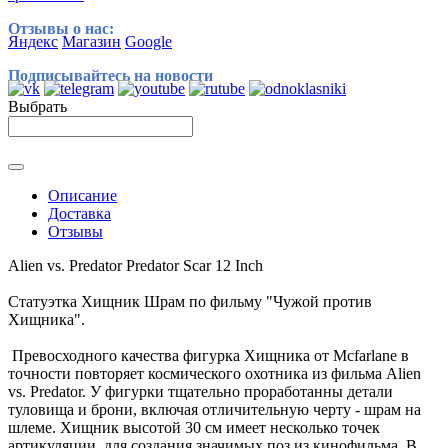
Отзывы о нас:
Яндекс
Магазин
Google
Подписывайтесь на новости
Выбрать
Описание
Доставка
Отзывы
Alien vs. Predator Predator Scar 12 Inch
Статуэтка Хищник Шрам по фильму "Чужой против
Хищника".
Превосходного качества фигурка Хищника от Mcfarlane в
точности повторяет космического охотника из фильма Alien
vs. Predator. У фигурки тщательно проработанны детали
туловища и брони, включая отличительную черту - шрам на
шлеме. Хищник высотой 30 см имеет несколько точек
артикуляции, для создания значимых поз из кинофильма. В