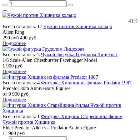
41%
Всего осталось: 17
Чужой против Хищника кольцо
Alien Ring
290 руб
490 руб
Подробнее
Всего осталось: 5
Чужой фигурка Грудолом Лицехват
1/6 Scale Alien Chestburster Facehugger Model
1 900 руб
Подробнее
Всего осталось: 4
Фигурка Хищник из фильма Predator 1987
Predator 30th Anniversary Figures
от 9 900 руб
Подробнее
Всего осталось: 1
Фигурка Хищник Старейшина фильм
Чужой против Хищника
Elder Predator Alien vs. Predator Action Figure
11 900 руб