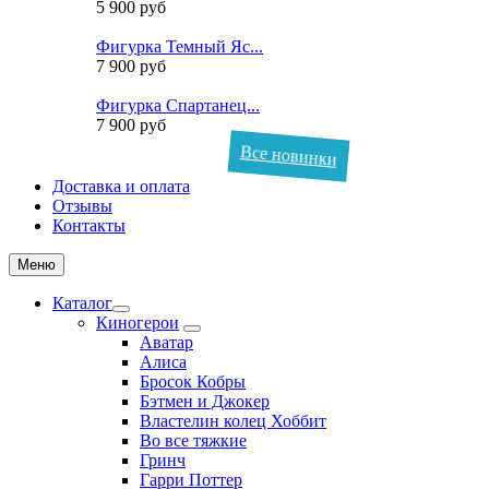
5 900 руб
Фигурка Темный Яс...
7 900 руб
Фигурка Спартанец...
7 900 руб
Все новинки
Доставка и оплата
Отзывы
Контакты
Меню
Каталог
Киногерои
Аватар
Алиса
Бросок Кобры
Бэтмен и Джокер
Властелин колец Хоббит
Во все тяжкие
Гринч
Гарри Поттер