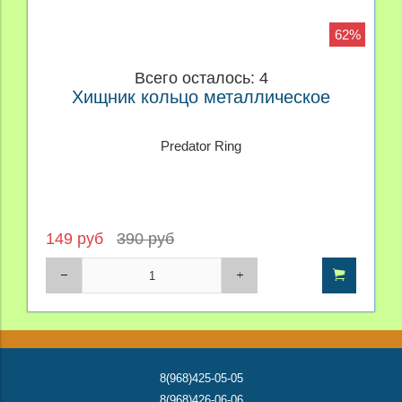
62%
Всего осталось: 4
Хищник кольцо металлическое
Predator Ring
149 руб
390 руб
8(968)425-05-05
8(968)426-06-06