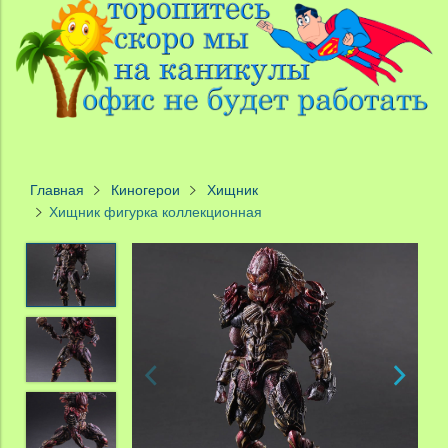
Главная
Киногерои
Хищник
Хищник фигурка коллекционная