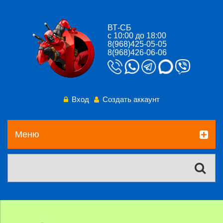
ВТ-СБ
с 10:00 до 18:00
8(968)425-05-05
8(968)426-06-06
Вход
Создать аккаунт
Меню