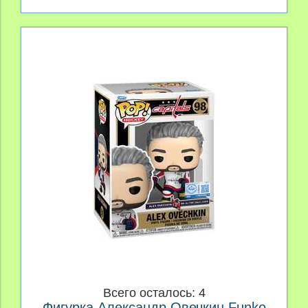
Всего осталось: 4
Фигурка Александр Овечкин Funko