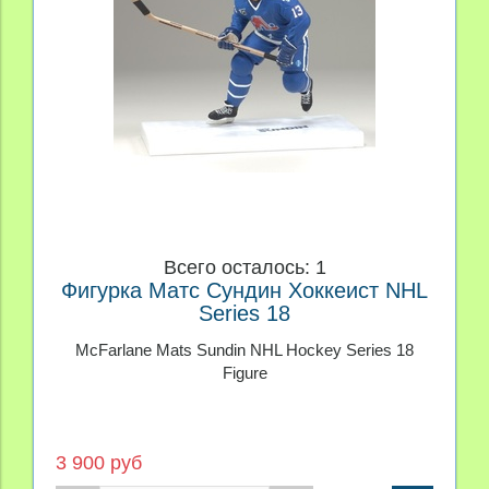
Всего осталось: 1
Фигурка Матс Сундин Хоккеист NHL
Series 18
McFarlane Mats Sundin NHL Hockey Series 18
Figure
3 900 руб