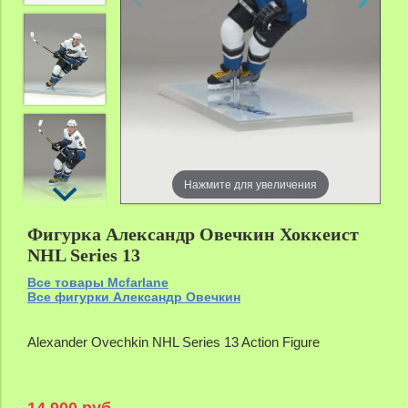
Нажмите для увеличения
Фигурка Александр Овечкин Хоккеист
NHL Series 13
Все товары Mcfarlane
Все фигурки Александр Овечкин
Alexander Ovechkin NHL Series 13 Action Figure
14 900 руб