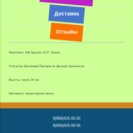
Доставка
Отзывы
Watchmen: Silk Spectre 10.5" Statue
Статуэтка Шелковый Призрак по фильму Хранители
Высота: около 26 см.
Материал: скульптурная смола
8(968)425-05-05
8(968)426-06-06