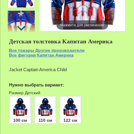
Нажмите для увеличения
Детская толстовка Капитан Америка
Все товары Другие производители
Все фигурки Капитан Америка
Jacket Captain America Child
Нужно выбрать вариант:
Размер Детский
100 см
110 см
122 см