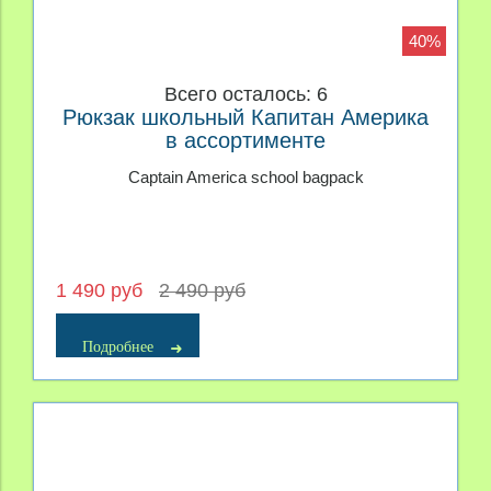
40%
Всего осталось: 6
Рюкзак школьный Капитан Америка
в ассортименте
Captain America school bagpack
1 490 руб
2 490 руб
Подробнее