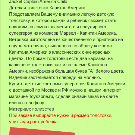
Jacket Captain America Child
Детская толстовка Капитан Америка
Представляем Вашему вниманию легкую детскую
толстовку, в которой каждый ребенок сможет стать
похожим на самого знаменитого и популярного
супергероя из комиксов Марвел - Капитан Америка.
Ветровка изготовлена из качественного и приятного на
ощупь материала, выполнена по образу костюма
Капитана Америки в классических сине-красных
цветах. По бокам толстовки есть два кармана, на
капюшоне толстовки, как и на шлеме Капитана
Америки, изображена большая буква "А" белого цвета.
Изделие застегивается спереди на молнию.
Купить детские костюмы супергероя Капитана Америки
с доставкой по Москве и РФ можно в нашем интернет
магазине Toyszone.ru, сделав онлайн заказ на сайте
или по телефону.
Материал: полиэстер
При заказе выбирайте нужный размер толстовки,
учитывая рост ребенка.