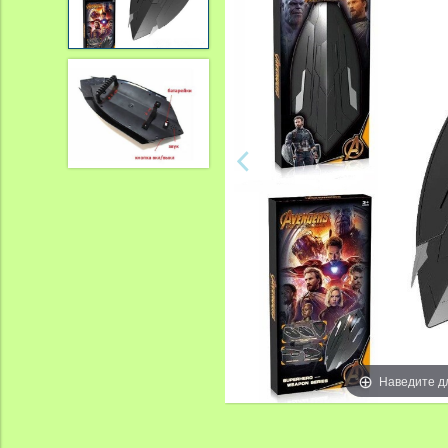
Наведите д