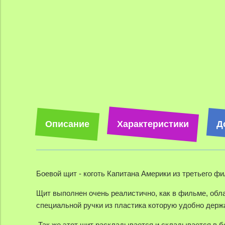
Описание
Характеристики
Д
Боевой щит - коготь Капитана Америки из третьего фи
Щит выполнен очень реалистично, как в фильме,
обла
специальной ручки из пластика которую удобно держа
Так же этот щит раскладывается и складывается в б