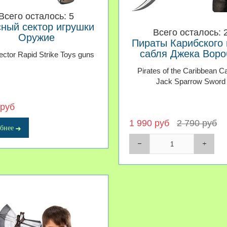
Всего осталось: 5
ный сектор игрушки
Всего осталось: 
Оружие
Пираты Карибского
сабля Джека Воро
ctor Rapid Strike Toys guns
Pirates of the Caribbean C
Jack Sparrow Sword
 руб
1 990 руб
2 790 руб
бнее