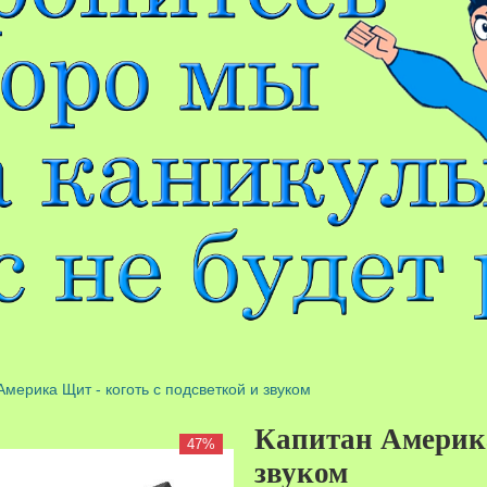
Америка Щит - коготь с подсветкой и звуком
Капитан Америка
47%
звуком