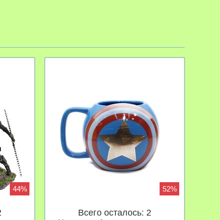
44%
52%
2
Всего осталось: 2