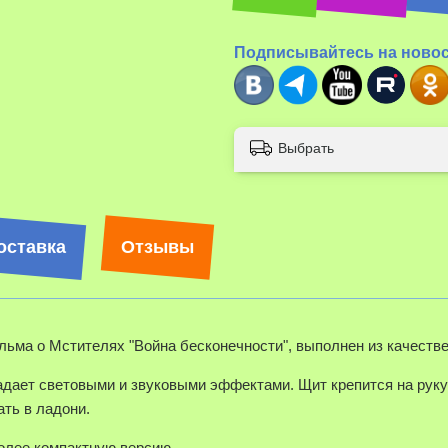
Подписывайтесь на ново
Выбрать
оставка
Отзывы
льма о Мстителях "Война бесконечности", выполнен из качестве
дает световыми и звуковыми эффектами
. Щит крепится на рук
ть в ладони.
олее компактную версию.