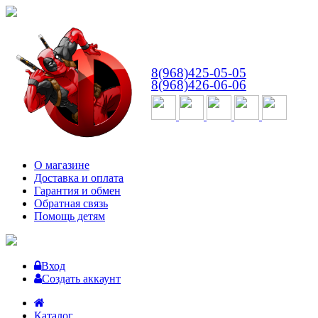
ВТ-СБ
с 10:00 до 18:00
8(968)425-05-05
8(968)426-06-06
О магазине
Доставка и оплата
Гарантия и обмен
Обратная связь
Помощь детям
Вход
Создать аккаунт
Каталог