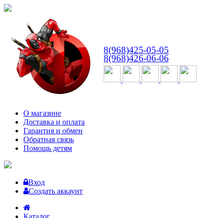
ВТ-СБ
с 10:00 до 18:00
8(968)425-05-05
8(968)426-06-06
О магазине
Доставка и оплата
Гарантия и обмен
Обратная связь
Помощь детям
Вход
Создать аккаунт
Каталог