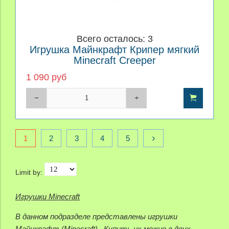
Всего осталось: 3
Игрушка Майнкрафт Крипер мягкий
Minecraft Creeper
1 090 руб
1
2
3
4
5
Limit by:
Игрушки Minecraft
В данном подразделе представлены игрушки
Майнкрафт (Minecraft). Купить их можно в двух