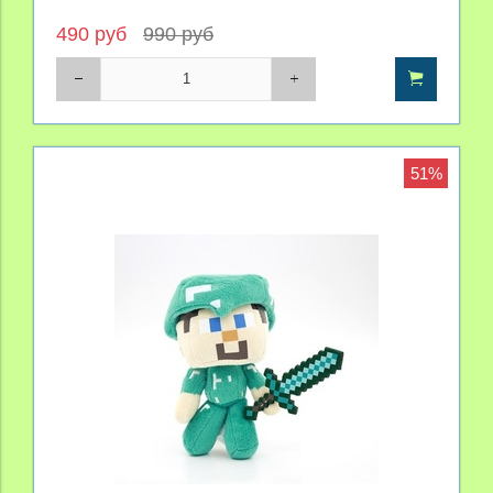
490 руб
990 руб
51%