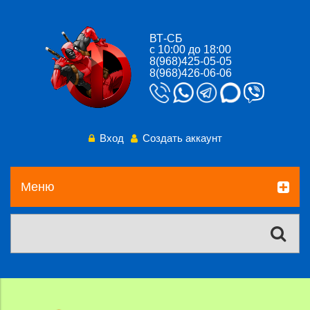
ВТ-СБ
с 10:00 до 18:00
8(968)425-05-05
8(968)426-06-06
Вход
Создать аккаунт
Меню