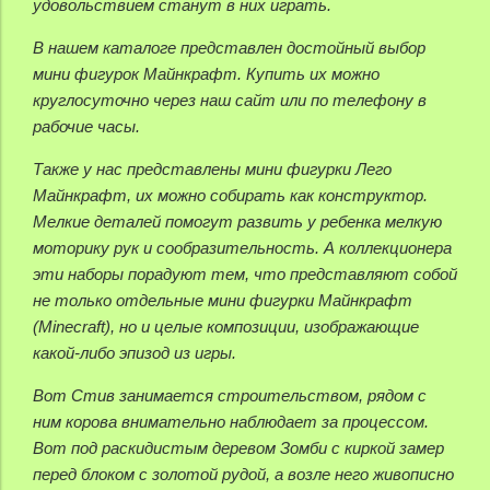
удовольствием станут в них играть.
В нашем каталоге представлен достойный выбор
мини фигурок Майнкрафт. Купить их можно
круглосуточно через наш сайт или по телефону в
рабочие часы.
Также у нас представлены мини фигурки Лего
Майнкрафт, их можно собирать как конструктор.
Мелкие деталей помогут развить у ребенка мелкую
моторику рук и сообразительность. А коллекционера
эти наборы порадуют тем, что представляют собой
не только отдельные мини фигурки Майнкрафт
(Minecraft), но и целые композиции, изображающие
какой-либо эпизод из игры.
Вот Стив занимается строительством, рядом с
ним корова внимательно наблюдает за процессом.
Вот под раскидистым деревом Зомби с киркой замер
перед блоком с золотой рудой, а возле него живописно