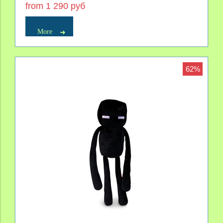
from 1 290 руб
More
62%