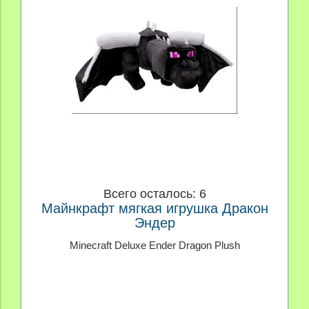
Производитель
Материал
Персонаж
Price
Всего осталось: 6
Майнкрафт мягкая игрушка Дракон
Эндер
Minecraft Deluxe Ender Dragon Plush