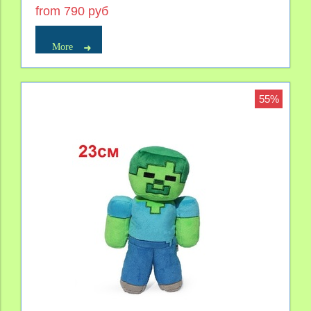
from 790 руб
More
55%