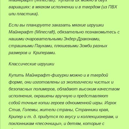
вариациях: в мягком исполнении и в твердом (из ПВХ
или пластика).
Если вы планируете заказать мягкие игрушки
Майнкрафт (Minecraft), обязательно познакомьтесь с
нашими очаровательными Эндер-Драконами,
страшными Пауками, плюшевыми Зомби разных
размеров и Криперами.
Классические игрушки
Купить Майнкрафт-фигурки можно и в твердой
форме, они изготовлены из экологически чистых и
безопасных полимеров, обладают высоким качеством
исполнения, окрашены вручную и представляют
собой точные копии героев одноименной игры. Игрок
Стив, Големы, жители страны, Странники края,
Крипер и т. д. придутся по вкусу и коллекционерам, и
поклонникам «песочницы», и детям, которые с