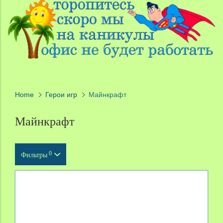
Home
Герои игр
Майнкрафт
Майнкрафт
0
Фильтры
Тип продукта
Масштаб