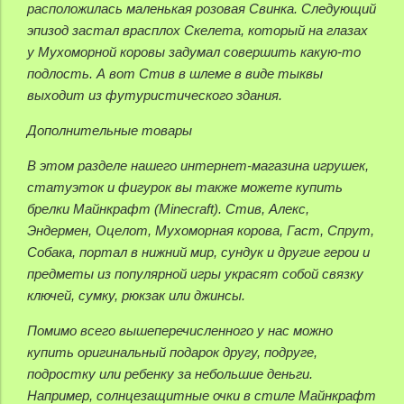
расположилась маленькая розовая Свинка. Следующий
эпизод застал врасплох Скелета, который на глазах
у Мухоморной коровы задумал совершить какую-то
подлость. А вот Стив в шлеме в виде тыквы
выходит из футуристического здания.
Дополнительные товары
В этом разделе нашего интернет-магазина игрушек,
статуэток и фигурок вы также можете купить
брелки Майнкрафт (Minecraft). Стив, Алекс,
Эндермен, Оцелот, Мухоморная корова, Гаст, Спрут,
Собака, портал в нижний мир, сундук и другие герои и
предметы из популярной игры украсят собой связку
ключей, сумку, рюкзак или джинсы.
Помимо всего вышеперечисленного у нас можно
купить оригинальный подарок другу, подруге,
подростку или ребенку за небольшие деньги.
Например, солнцезащитные очки в стиле Майнкрафт