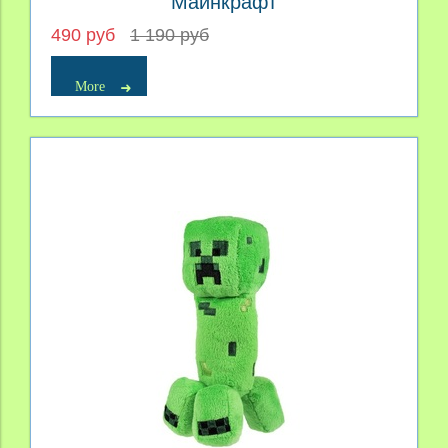
Майнкрафт
490 руб
1 190 руб
More