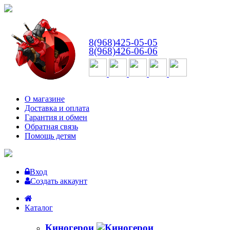
ВТ-СБ
с 10:00 до 18:00
8(968)425-05-05
8(968)426-06-06
О магазине
Доставка и оплата
Гарантия и обмен
Обратная связь
Помощь детям
Вход
Создать аккаунт
Каталог
Киногерои