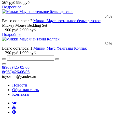
567 руб
990 руб
Подробнее
34%
Всего осталось: 2
Микки Маус постельное белье детское
Mickey Mouse Bedding Set
1 900 руб
2 900 руб
Подробнее
32%
Всего осталось: 1
Микки Маус Фантазия Колпак
1 290 руб
1 900 руб
8(968)425-05-05
8(968)426-06-06
toyszone@yandex.ru
Новости
Обратная связь
Контакты