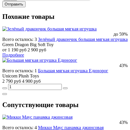
Отправить
Похожие товары
до 59%
Всего осталось: 3
Зелёный дракончик большая мягкая игрушка
Green Dragon Big Soft Toy
от 1 190 руб
2 900 руб
Подробнее
43%
Всего осталось: 1
Большая мягкая игрушка Единорог
Unicorn Plush Toys
2 790 руб
4 900 руб
Сопутствующие товары
43%
Всего осталось: 4
Микки Маус панамка джинсовая