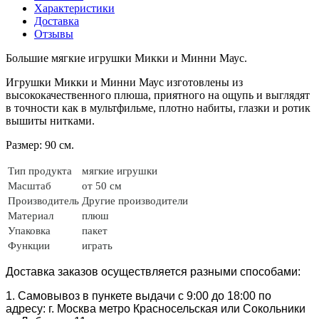
Характеристики
Доставка
Отзывы
Большие мягкие игрушки Микки и Минни Маус.
Игрушки Микки и Минни Маус изготовлены из
высококачественного плюша, приятного на ощупь и выглядят
в точности как в мультфильме, плотно набиты, глазки и ротик
вышиты нитками.
Размер: 90 см.
Тип продукта
мягкие игрушки
Масштаб
от 50 см
Производитель
Другие производители
Материал
плюш
Упаковка
пакет
Функции
играть
Доставка заказов осуществляется разными способами:
1. Самовывоз в пункете выдачи с 9:00 до 18:00 по
адресу: г. Москва метро Красносельская или Сокольники