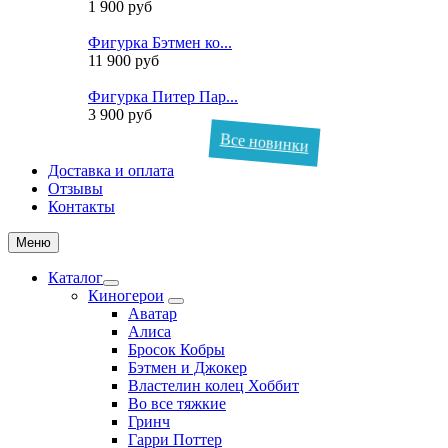
1 900 руб
Фигурка Бэтмен ко...
11 900 руб
Фигурка Питер Пар...
3 900 руб
Все новинки
Доставка и оплата
Отзывы
Контакты
Меню
Каталог
Киногерои
Аватар
Алиса
Бросок Кобры
Бэтмен и Джокер
Властелин колец Хоббит
Во все тяжкие
Гринч
Гарри Поттер