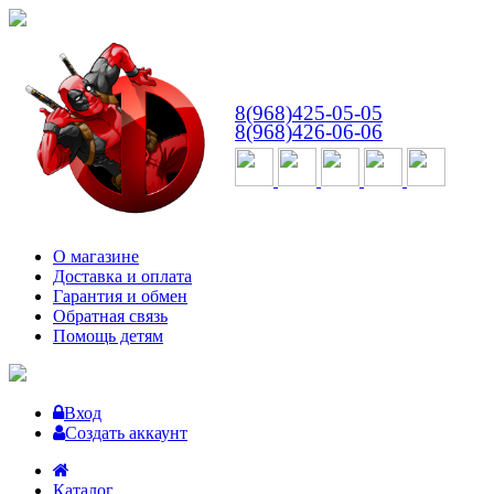
ВТ-СБ
с 10:00 до 18:00
8(968)425-05-05
8(968)426-06-06
О магазине
Доставка и оплата
Гарантия и обмен
Обратная связь
Помощь детям
Вход
Создать аккаунт
Каталог