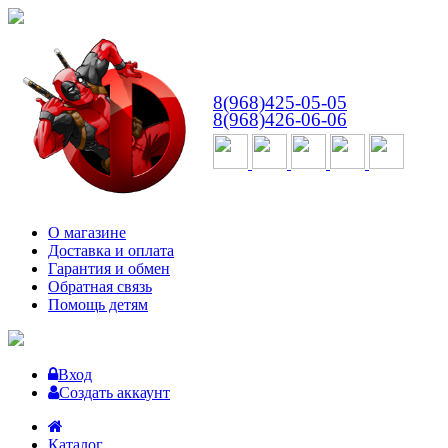
ВТ-СБ
с 10:00 до 18:00
8(968)425-05-05
8(968)426-06-06
О магазине
Доставка и оплата
Гарантия и обмен
Обратная связь
Помощь детям
Вход
Создать аккаунт
Каталог