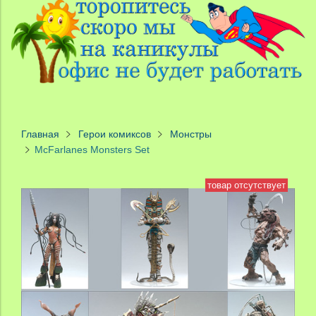
Главная
Герои комиксов
Монстры
McFarlanes Monsters Set
товар отсутствует