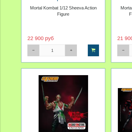
Storm Collectibles
Комб
Mortal Kombat 1/12 Sheeva Action
Morta
Figure
F
22 900 руб
21 90