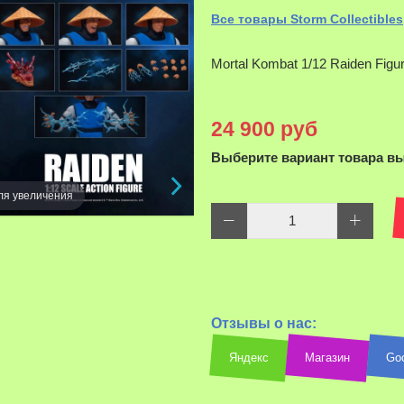
Все товары Storm Collectibles
Mortal Kombat 1/12 Raiden Figu
24 900 руб
Выберите вариант товара в
ля увеличения
Отзывы о нас:
Наведите д
Яндекс
Магазин
Go