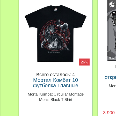
26%
Всего осталось: 4
откр
Мортал Комбат 10
к
футболка Главные
Mort
персонажи
Mortal Kombat Circul ar Montage
Men's Black T-Shirt
3 900