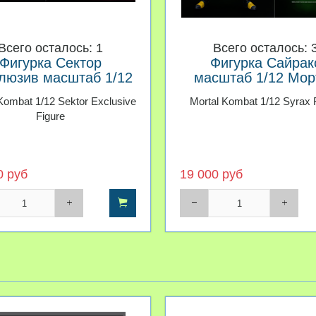
Всего осталось: 1
Всего осталось: 
Фигурка Сектор
Фигурка Сайрак
люзив масштаб 1/12
масштаб 1/12 Мор
ртал Комбат Storm
Комбат Storm Collect
Kombat 1/12 Sektor Exclusive
Mortal Kombat 1/12 Syrax 
Collectibles
Figure
0 руб
19 000 руб