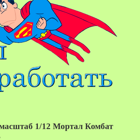
масштаб 1/12 Мортал Комбат
s