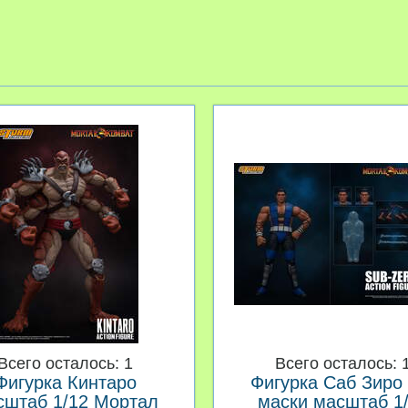
Всего осталось: 1
Всего осталось: 
Фигурка Кинтаро
Фигурка Саб Зиро 
сштаб 1/12 Мортал
маски масштаб 1