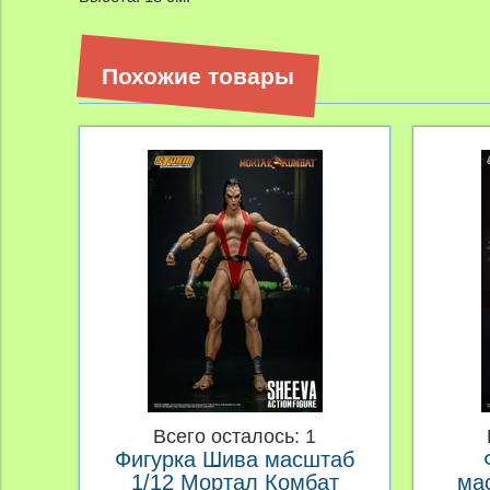
Похожие товары
Всего осталось: 1
Фигурка Шива масштаб
1/12 Мортал Комбат
ма