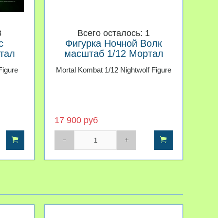
3
Всего осталось: 1
с
Фигурка Ночной Волк
тал
масштаб 1/12 Мортал
ibles
Комбат Storm Collectibles
Figure
Mortal Kombat 1/12 Nightwolf Figure
17 900 руб