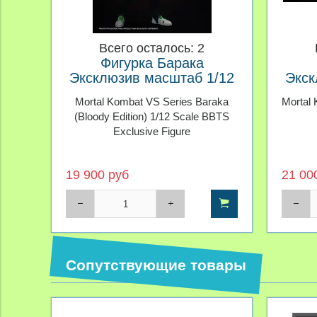
Всего осталось: 2
Фигурка Барака
Эксклюзив масштаб 1/12
Экск
Мортал Комбат Storm
Мо
Mortal Kombat VS Series Baraka
Mortal 
Collectibles
(Bloody Edition) 1/12 Scale BBTS
Exclusive Figure
19 900 руб
21 00
Сопутствующие товары