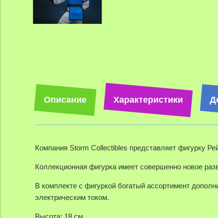
Описание
Характеристики
Д
Компания Storm Collectibles представляет фигурку Рей
Коллекционная фигурка имеет совершенно новое разв
В комплекте с фигуркой богатый ассортимент дополн
электрическим током.
Высота: 18 см.