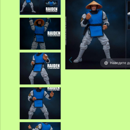
Наведите д