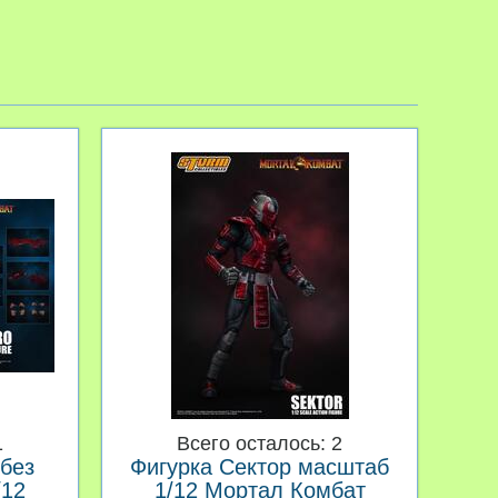
1
Всего осталось: 2
без
Фигурка Сектор масштаб
/12
1/12 Мортал Комбат