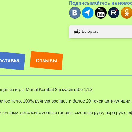
Подписывайтесь на ново
Выбрать
оставка
Отзывы
ден из игры Mortal Kombat 9 в масштабе 1/12.
итое тело, 100% ручную роспись и более 20 точек артикуляции.
ительных деталей: сменные головы, сменные руки, п
ара рук с 