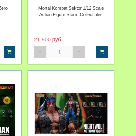
orm
Storm Collectibles
Zero
Mortal Kombat Sektor 1/12 Scale
Action Figure Storm Collectibles
21 900 руб