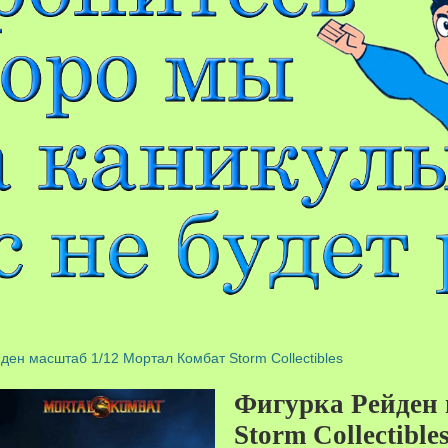
ден масштаб 1/12 Мортал Комбат Storm Collectibles
Фигурка Рейден 
Storm Collectible