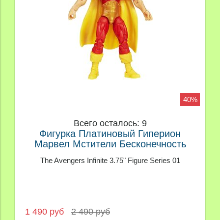
40%
Всего осталось: 9
Фигурка Платиновый Гиперион
Марвел Мстители Бесконечность
3,75" серия 01
The Avengers Infinite 3.75" Figure Series 01
1 490 руб
2 490 руб