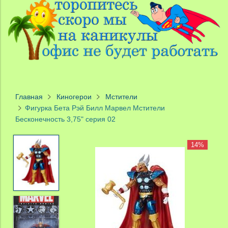
Главная
Киногерои
Мстители
Фигурка Бета Рэй Билл Марвел Мстители
Бесконечность 3,75" серия 02
14%