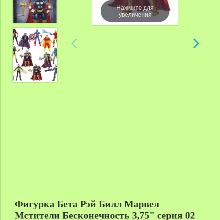
Нажмите для
увеличения
Фигурка Бета Рэй Билл Марвел
Мстители Бесконечность 3,75" серия 02