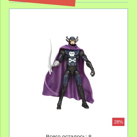
28%
Всего осталось: 8