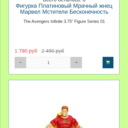
Фигурка Платиновый Мрачный жнец
Марвел Мстители Бесконечность
3,75" серия 01
The Avengers Infinite 3.75" Figure Series 01
1 790 руб
2 490 руб