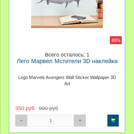
65%
Всего осталось: 1
Лего Марвел Мстители 3D наклейка
Lego Marvels Avengers Wall Sticker Wallpaper 3D
Art
350 руб
990 руб