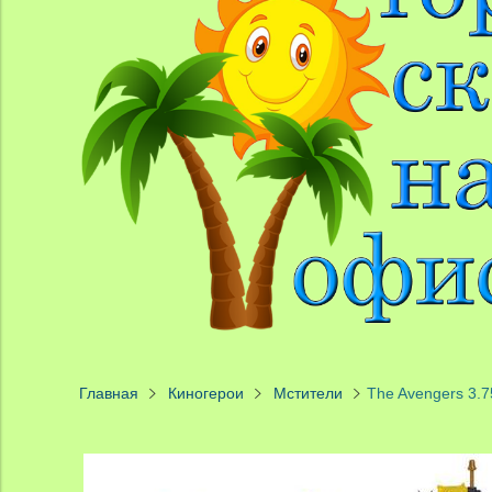
Главная
Киногерои
Мстители
The Avengers 3.75