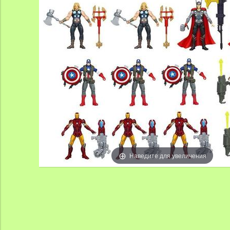
Наведите для увеличения