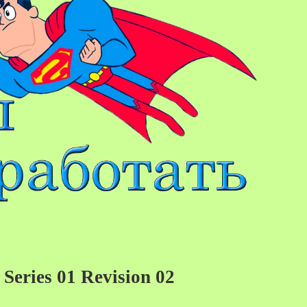
 Series 01 Revision 02