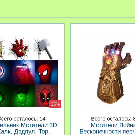
35%
Всего осталось: 14
Всего осталось: 
ильник Мстители 3D
Мстители Войн
Халк, Дэдпул, Тор,
Бесконечности пер