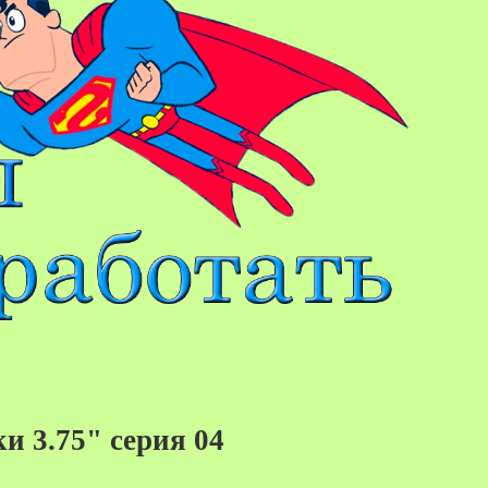
и 3.75" серия 04
47%