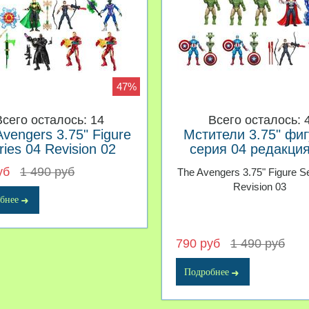
47%
Всего осталось: 14
Всего осталось: 
Avengers 3.75" Figure
Мстители 3.75" фиг
ries 04 Revision 02
серия 04 редакция
уб
1 490 руб
The Avengers 3.75" Figure S
Revision 03
бнее
790 руб
1 490 руб
Подробнее