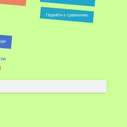
Перейти к сравнению
ogle
сти