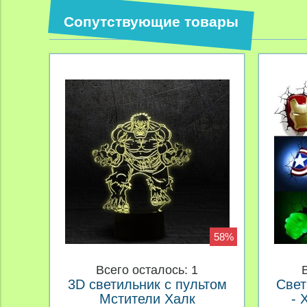
Сопутствующие товары
58%
Всего осталось: 1
3D светильник с пультом
Свет
Мстители Халк
- 