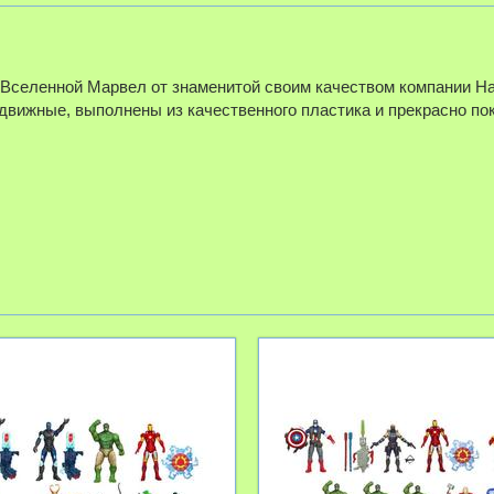
Вселенной Марвел от знаменитой своим качеством компании Ha
одвижные, выполнены из качественного пластика и прекрасно п