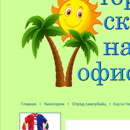
Главная
Киногерои
Отряд самоубийц
Харли Кв