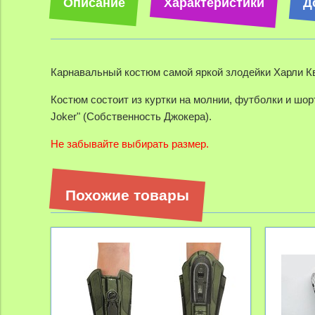
Описание
Характеристики
Д
Карнавальный костюм самой яркой злодейки Харли Кв
Костюм состоит из куртки на молнии, футболки и шорт
Joker" (Собственность Джокера).
Не забывайте выбирать размер.
Похожие товары