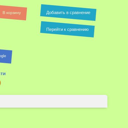
Добавить в сравнение
В корзину
Перейти к сравнению
ogle
сти