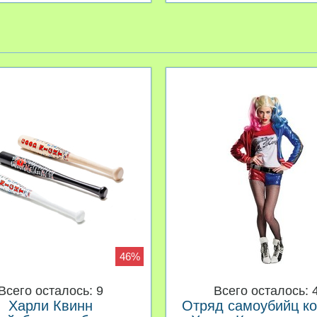
46%
Всего осталось: 9
Всего осталось: 
Харли Квинн
Отряд самоубийц к