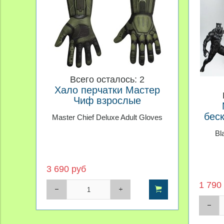
Всего осталось: 2
Хало перчатки Мастер
Чиф взрослые
бес
Master Chief Deluxe Adult Gloves
Bl
3 690 руб
1 790