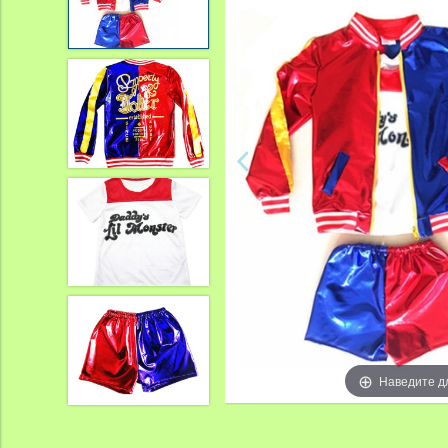
Наведите д