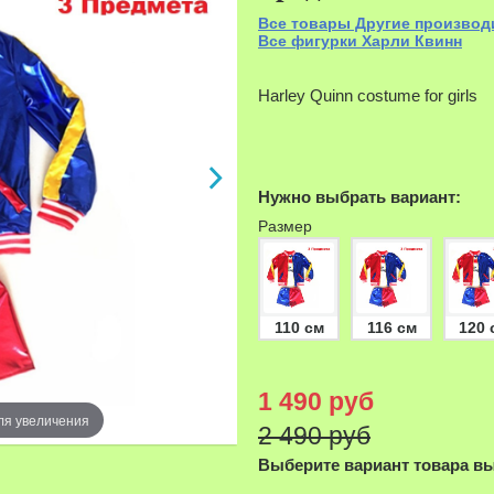
Все товары Другие производ
Все фигурки Харли Квинн
Harley Quinn costume for girls
Нужно выбрать вариант:
Размер
110 см
116 см
120 
1 490 руб
ля увеличения
Наведите д
2 490 руб
Выберите вариант товара в