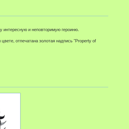
ту интересную и неповторимую героиню.
цвете, отпечатана золотая надпись "Property of