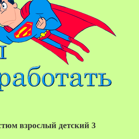
тюм взрослый детский 3
40%