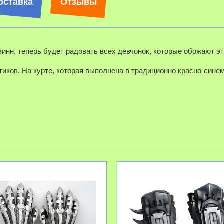
оставка
Отзывы
инн, теперь будет радовать всех девчонок, которые обожают э
иков. На курте, которая выполнена в традиционно красно-синем 