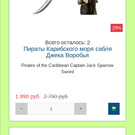
29%
Всего осталось: 2
Пираты Карибского моря сабля
Джека Воробья
Pirates of the Caribbean Captain Jack Sparrow
Sword
1 990 руб
2 790 руб