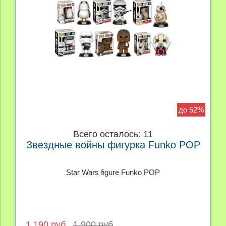
до 52%
Всего осталось: 11
Звездные войны фигурка Funko POP
Star Wars figure Funko POP
1 190 руб
1 900 руб