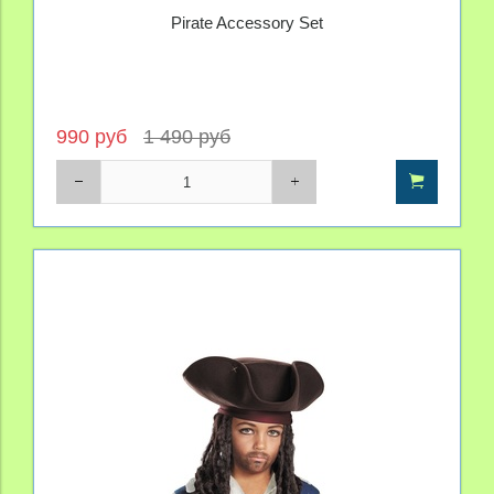
Pirate Accessory Set
990 руб
1 490 руб