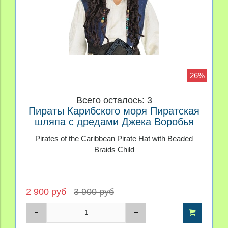
26%
Всего осталось: 3
Пираты Карибского моря Пиратская
шляпа с дредами Джека Воробья
Pirates of the Caribbean Pirate Hat with Beaded
Braids Child
2 900 руб
3 900 руб