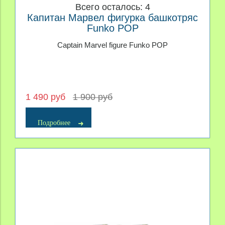
Всего осталось: 4
Капитан Марвел фигурка башкотряс
Funko POP
Captain Marvel figure Funko POP
1 490 руб
1 900 руб
Подробнее