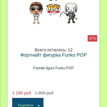
37%
Всего осталось: 12
Фортнайт фигурка Funko POP
Fortnite figure Funko POP
1 190 руб
1 900 руб
Подробнее