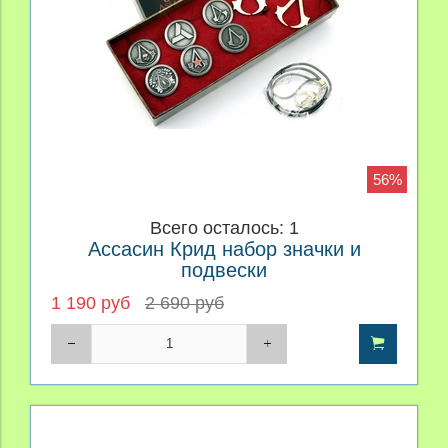
56%
Всего осталось: 1
Ассасин Крид набор значки и
подвески
1 190 руб
2 690 руб