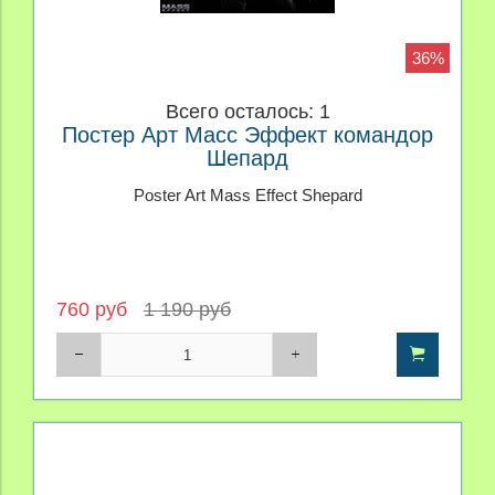
36%
Всего осталось: 1
Постер Арт Масс Эффект командор
Шепард
Poster Art Mass Effect Shepard
760 руб
1 190 руб