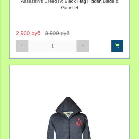
Assassin’s Creed IV: Black Flag Hidden Blade &
Gauntlet
2 900 руб
3 900 руб