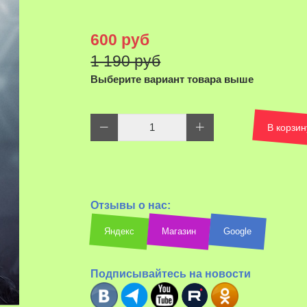
600 руб
1 190 руб
Выберите вариант товара выше
В корзин
Отзывы о нас:
Яндекс
Магазин
Google
Подписывайтесь на новости