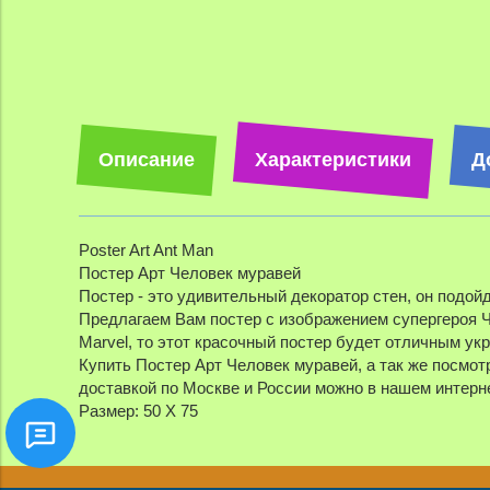
Описание
Характеристики
Д
Poster Art Ant Man
Постер Арт Человек муравей
Постер - это удивительный декоратор стен, он подой
Предлагаем Вам постер с изображением супергероя 
Marvel, то этот красочный постер будет отличным у
Купить Постер Арт Человек муравей, а так же посмотр
доставкой по Москве и России можно в нашем интерне
Размер: 50 Х 75