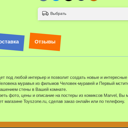
Выбрать
оставка
Отзывы
дет под любой интерьер и позволит создать новые и интересные
Человека муравья из фильмов Человек-муравей и Первый мстите
крашением стены в Вашей комнате.
еть фото, цены и описание на постеры из комиксов Marvel, Вы 
т магазине Toyszone.ru, сделав заказ онлайн или по телефону.