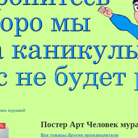
овек муравей
Постер Арт Человек мур
0%
Все товары Другие производители