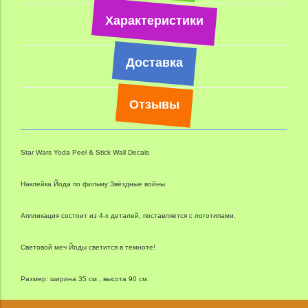
Характеристики
Доставка
Отзывы
Star Wars Yoda Peel & Stick Wall Decals
Наклейка Йода по фильму Звёздные войны
Аппликация состоит из 4-х деталей, поставляется с логотипами.
Световой меч Йоды светится в темноте!
Размер: ширина 35 см., высота 90 см.