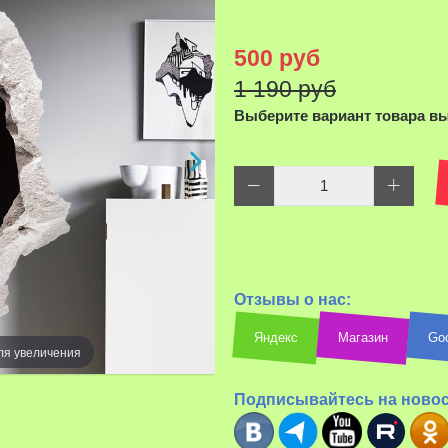
500 руб
1 190 руб
Выберите вариант товара в
Отзывы о нас:
Яндекс
Магазин
Go
ля увеличения
Наведите д
Подписывайтесь на ново