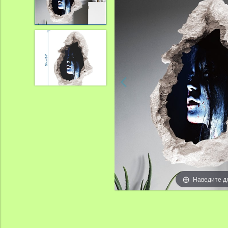
Наведите д