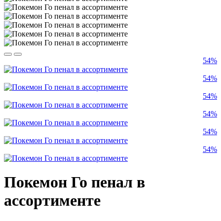
54%
54%
54%
54%
54%
54%
Покемон Го пенал в
ассортименте