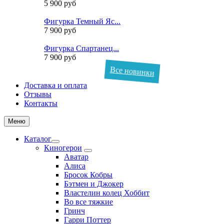
5 900 руб
Фигурка Темный Яс...
7 900 руб
Фигурка Спартанец...
7 900 руб
Все новинки
Доставка и оплата
Отзывы
Контакты
Меню
Каталог
Киногерои
Аватар
Алиса
Бросок Кобры
Бэтмен и Джокер
Властелин колец Хоббит
Во все тяжкие
Гринч
Гарри Поттер