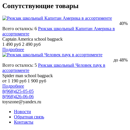
Сопутствующие товары
40%
Всего осталось: 6
Рюкзак школьный Капитан Америка в
ассортименте
Captain America school bagpack
1 490 руб
2 490 руб
Подробнее
до 48%
Всего осталось: 5
Рюкзак школьный Человек паук в
ассортименте
Spider man school bagpack
от 1 190 руб
1 900 руб
Подробнее
8(968)425-05-05
8(968)426-06-06
toyszone@yandex.ru
Новости
Обратная связь
Контакты