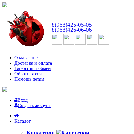
ВТ-СБ
с 10:00 до 18:00
8(968)425-05-05
8(968)426-06-06
О магазине
Доставка и оплата
Гарантия и обмен
Обратная связь
Помощь детям
Вход
Создать аккаунт
Каталог
Киногерои