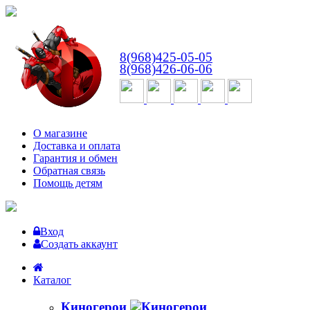
ВТ-СБ
с 10:00 до 18:00
8(968)425-05-05
8(968)426-06-06
О магазине
Доставка и оплата
Гарантия и обмен
Обратная связь
Помощь детям
Вход
Создать аккаунт
Каталог
Киногерои