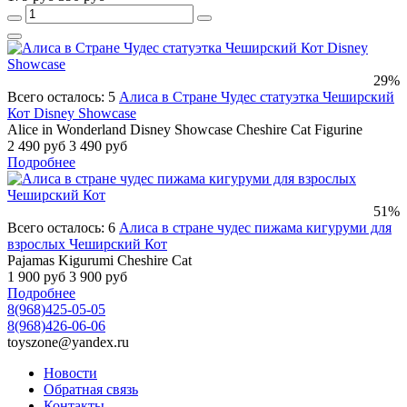
29%
Всего осталось: 5
Алиса в Стране Чудес статуэтка Чеширский
Кот Disney Showcase
Alice in Wonderland Disney Showcase Cheshire Cat Figurine
2 490 руб
3 490 руб
Подробнее
51%
Всего осталось: 6
Алиса в стране чудес пижама кигуруми для
взрослых Чеширский Кот
Pajamas Kigurumi Cheshire Cat
1 900 руб
3 900 руб
Подробнее
8(968)425-05-05
8(968)426-06-06
toyszone@yandex.ru
Новости
Обратная связь
Контакты