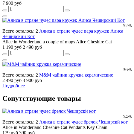
7 900 руб
52%
Всего осталось: 2
Алиса в стране чудес пара кружек Алиса
Чеширский Кот
Alice in Wonderland a couple of mugs Alice Cheshire Cat
1 190 руб
2 490 руб
36%
Всего осталось: 2
M&M чайник кружка керамические
2 490 руб
3 900 руб
Подробнее
Сопутствующие товары
54%
Всего осталось: 2
Алиса в стране чудес брелок Чеширскй кот
Alice in Wonderland Cheshire Cat Pendants Key Chain
179 руб
390 руб