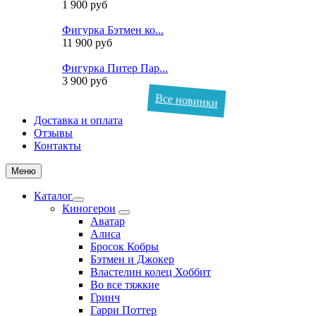
1 900 руб
Фигурка Бэтмен ко...
11 900 руб
Фигурка Питер Пар...
3 900 руб
Все новинки
Доставка и оплата
Отзывы
Контакты
Меню
Каталог
Киногерои
Аватар
Алиса
Бросок Кобры
Бэтмен и Джокер
Властелин колец Хоббит
Во все тяжкие
Гринч
Гарри Поттер