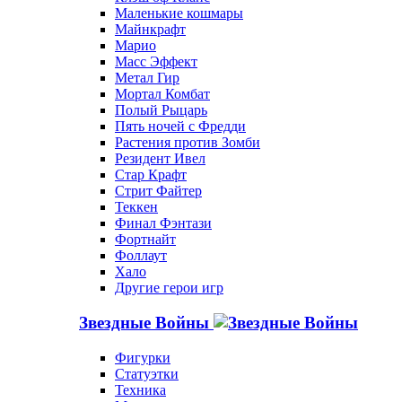
Маленькие кошмары
Майнкрафт
Марио
Масс Эффект
Метал Гир
Мортал Комбат
Полый Рыцарь
Пять ночей с Фредди
Растения против Зомби
Резидент Ивел
Стар Крафт
Стрит Файтер
Теккен
Финал Фэнтази
Фортнайт
Фоллаут
Хало
Другие герои игр
Звездные Войны
Фигурки
Статуэтки
Техника