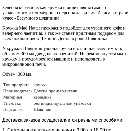
Зеленая керамическая кружка в виде шляпы самого
узнаваемого и популярного персонажа фильма Алиса в стране
чудес - Безумного шляпника.
Кружка Mad Hatter прекрасно подойдет для утреннего кофе и
вечернего чаепития, а так же станет приятным подарком для
всех поклонников Джонни Деппа в роли Шляпника.
У кружки Шляпник удобная ручка и отличная вместимость
объемом 300 мл для долгих чаепитий. Не рекомендуется мыть
кружку в посудомоечной машине и использовать в
микроволновой печи.
Объем: 300 мл.
Тип продукта
кружки
Производитель
Другие производители
Материал
керамика
Упаковка
без индивидуальной упаковки
Персонаж
Шляпник
Доставка заказов осуществляется разными способами:
1. Самовывоз в пункете выдачи с 9:00 до 18:00 по