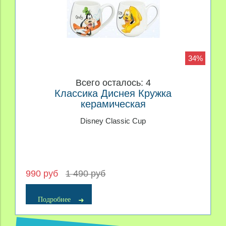
34%
Всего осталось: 4
Классика Диснея Кружка
керамическая
Disney Classic Cup
990 руб
1 490 руб
Подробнее