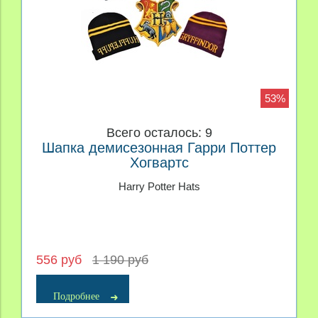
53%
Всего осталось: 9
Шапка демисезонная Гарри Поттер
Хогвартс
Harry Potter Hats
556 руб
1 190 руб
Подробнее