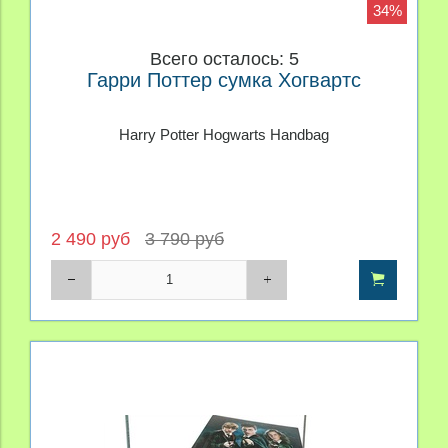
34%
Всего осталось: 5
Гарри Поттер сумка Хогвартс
Harry Potter Hogwarts Handbag
2 490 руб
3 790 руб