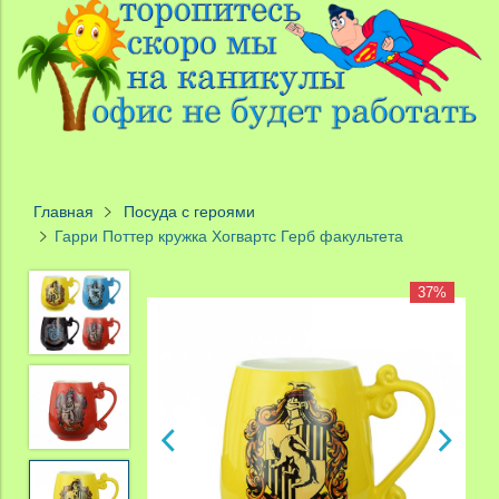
Главная
Посуда с героями
Гарри Поттер кружка Хогвартс Герб факультета
37%
37%