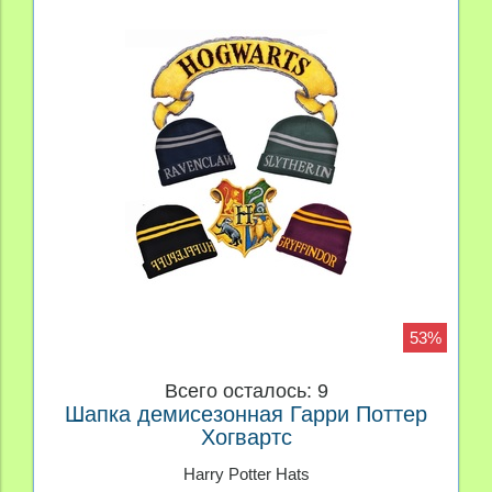
53%
Всего осталось: 9
Шапка демисезонная Гарри Поттер
Хогвартс
Harry Potter Hats