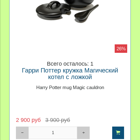
26%
Всего осталось: 1
Гарри Поттер кружка Магический
котел с ложкой
Harry Potter mug Magic cauldron
2 900 руб
3 900 руб