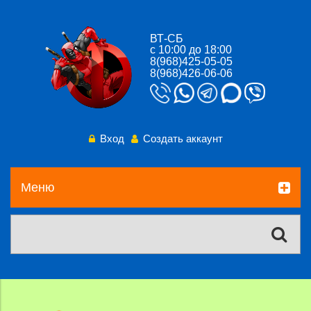
ВТ-СБ
с 10:00 до 18:00
8(968)425-05-05
8(968)426-06-06
Вход
Создать аккаунт
Меню