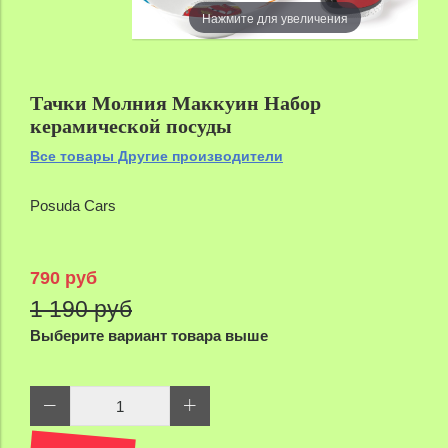
Нажмите для увеличения
Тачки Молния Маккуин Набор
керамической посуды
Все товары Другие производители
Posuda Cars
790 руб
1 190 руб
Выберите вариант товара выше