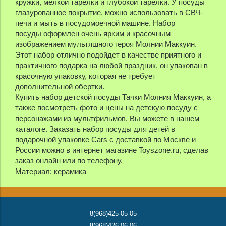
кружки, мелкой тарелки и глубокой тарелки. У посуды
глазурованное покрытие, можно использовать в СВЧ-
печи и мыть в посудомоечной машине. Набор
посуды оформлен очень ярким и красочным
изображением мультяшного героя Молнии Маккуин.
Этот набор отлично подойдет в качестве приятного и
практичного подарка на любой праздник, он упакован в
красочную упаковку, которая не требует
дополнительной обертки.
Купить набор детской посуды Тачки Молния Маккуин, а
также посмотреть фото и цены на детскую посуду с
персонажами из мультфильмов, Вы можете в нашем
каталоге. Заказать набор посуды для детей в
подарочной упаковке Cars с доставкой по Москве и
России можно в интернет магазине Toyszone.ru, сделав
заказ онлайн или по телефону.
Материал: керамика
8(968)425-05-05
8(968)426-06-06