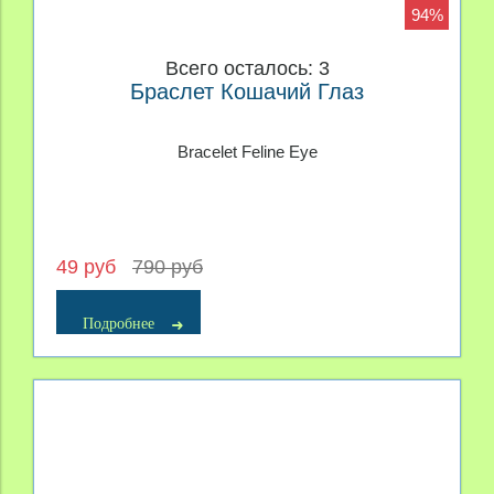
94%
Всего осталось: 3
Браслет Кошачий Глаз
Bracelet Feline Eye
49 руб
790 руб
Подробнее