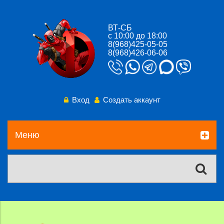
ВТ-СБ
с 10:00 до 18:00
8(968)425-05-05
8(968)426-06-06
Вход
Создать аккаунт
Меню