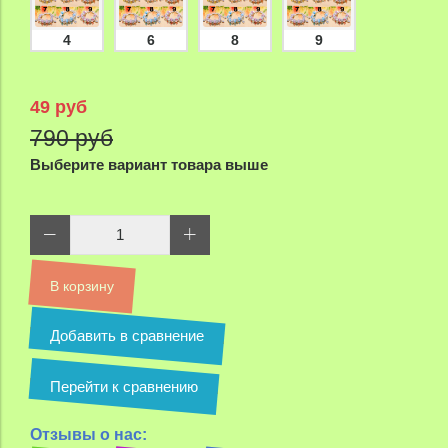
4
6
8
9
49 руб
790 руб
Выберите вариант товара выше
В корзину
Добавить в сравнение
Перейти к сравнению
Отзывы о нас: